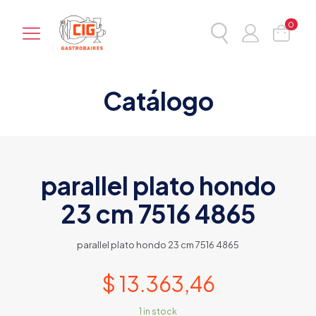
0
Catálogo
parallel plato hondo
23 cm 7516 4865
parallel plato hondo 23 cm 7516 4865
$
13.363,46
1 in stock