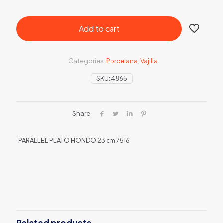
Add to cart
Categories:
Porcelana
,
Vajilla
SKU:
4865
Share
PARALLEL PLATO HONDO 23 cm 7516
Related products