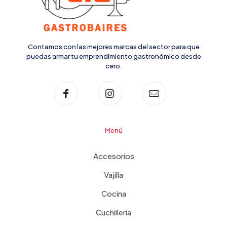
Contamos con las mejores marcas del sector para que
puedas armar tu emprendimiento gastronómico desde
cero.
Menú
Accesorios
Vajilla
Cocina
Cuchilleria