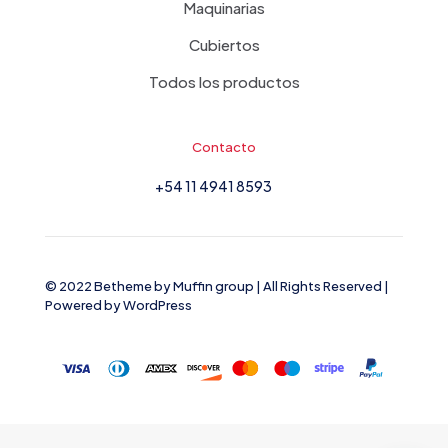
Maquinarias
Cubiertos
Todos los productos
Contacto
+54 11 4941 8593
© 2022 Betheme by
Muffin group
| All Rights Reserved |
Powered by
WordPress