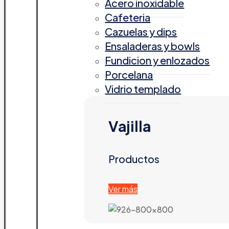
Acero inoxidable
Cafeteria
Cazuelas y dips
Ensaladeras y bowls
Fundicion y enlozados
Porcelana
Vidrio templado
Vajilla
Productos
Ver más