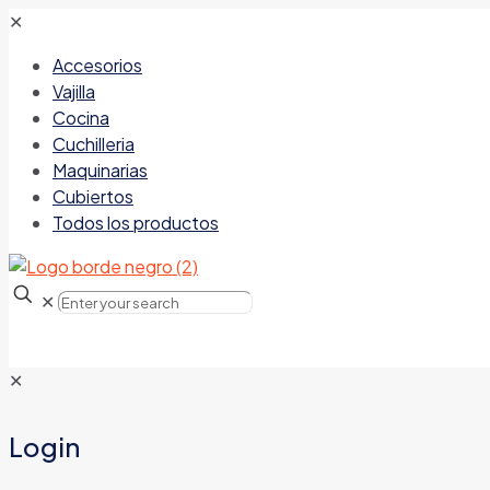
✕
Accesorios
Vajilla
Cocina
Cuchilleria
Maquinarias
Cubiertos
Todos los productos
✕
✕
Login