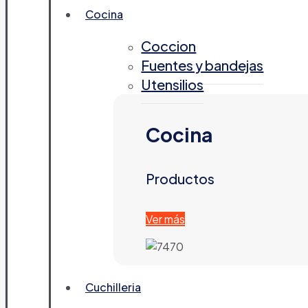
Cocina
Coccion
Fuentes y bandejas
Utensilios
Cocina
Productos
Ver más
Cuchilleria