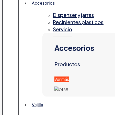
Accesorios
Dispenser y jarras
Recipientes plasticos
Servicio
Accesorios
Productos
Ver más
Vajilla