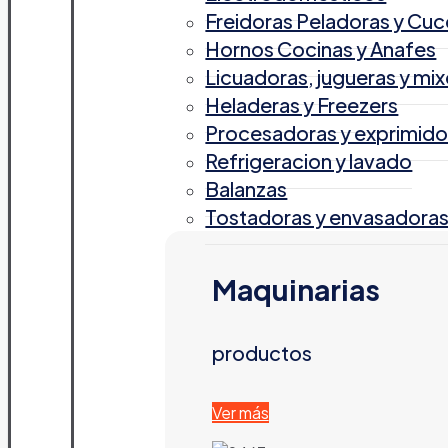
Freidoras Peladoras y Cuc
Hornos Cocinas y Anafes
Licuadoras, jugueras y mix
Heladeras y Freezers
Procesadoras y exprimido
Refrigeracion y lavado
Balanzas
Tostadoras y envasadora
Maquinarias
productos
Ver más