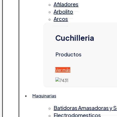
Afiladores
Arbolito
Arcos
Cuchilleria
Productos
Ver más
Maquinarias
Batidoras Amasadoras y 
Electrodomesticos