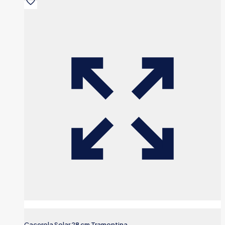
Cacerola Solar 28 cm Tramontina