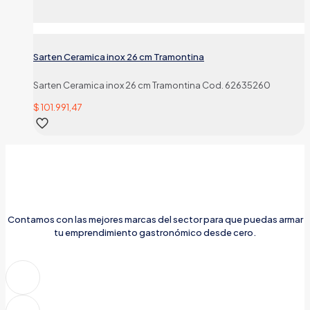
Sarten Ceramica inox 26 cm Tramontina
Sarten Ceramica inox 26 cm Tramontina Cod. 62635260
$
101.991,47
Contamos con las mejores marcas del sector para que puedas armar
tu emprendimiento gastronómico desde cero.