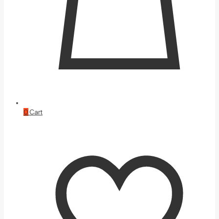
0
Cart