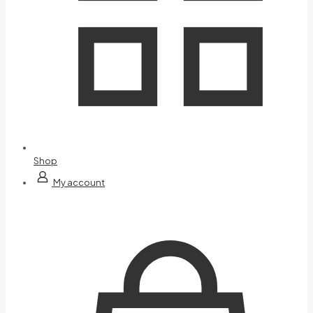
Shop
My account