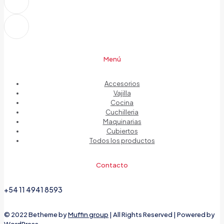
Menú
Accesorios
Vajilla
Cocina
Cuchilleria
Maquinarias
Cubiertos
Todos los productos
Contacto
+54 11 4941 8593
© 2022 Betheme by
Muffin group
| All Rights Reserved | Powered by
WordPress