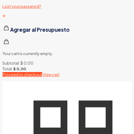
Lost your password?
✕
Agregar al Presupuesto
Your cart is currently empty.
Subtotal:
$
0,00
Total:
$
0,00
Proceed to checkout
View cart