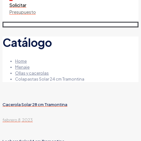
Solicitar
Presupuesto
Catálogo
Home
Menaje
Ollas y cacerolas
Colapastas Solar 24 cm Tramontina
Cacerola Solar 28 cm Tramontina
febrero 8, 2023