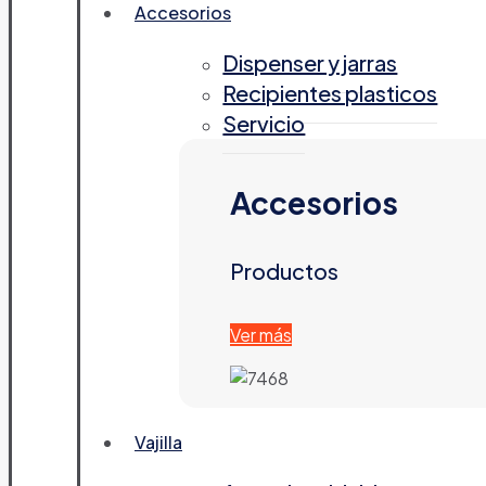
Accesorios
Dispenser y jarras
Recipientes plasticos
Servicio
Accesorios
Productos
Ver más
Vajilla