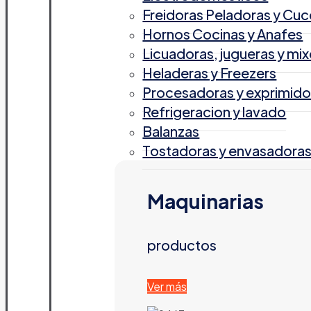
Freidoras Peladoras y Cuc
Hornos Cocinas y Anafes
Licuadoras, jugueras y mix
Heladeras y Freezers
Procesadoras y exprimido
Refrigeracion y lavado
Balanzas
Tostadoras y envasadora
Maquinarias
productos
Ver más