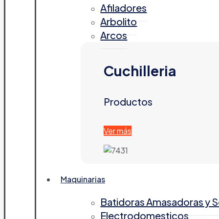
Afiladores
Arbolito
Arcos
Cuchilleria
Productos
Ver más
Maquinarias
Batidoras Amasadoras y 
Electrodomesticos