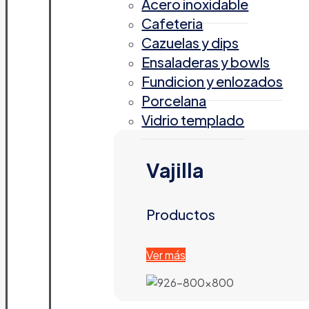
Acero inoxidable
Cafeteria
Cazuelas y dips
Ensaladeras y bowls
Fundicion y enlozados
Porcelana
Vidrio templado
Vajilla
Productos
Ver más