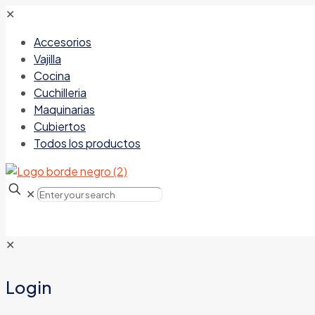
✕
Accesorios
Vajilla
Cocina
Cuchilleria
Maquinarias
Cubiertos
Todos los productos
✕
✕
Login