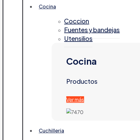
Cocina
Coccion
Fuentes y bandejas
Utensilios
Cocina
Productos
Ver más
Cuchilleria