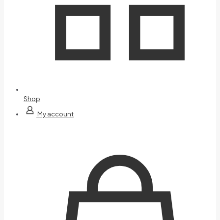
Shop
My account