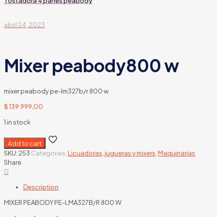
Tostadora 4 panes peabody
abril 24, 2023
Mixer peabody800 w
mixer peabody pe-lm327b/r 800 w
$
139.999,00
1 in stock
Add to cart
SKU:
253
Categories:
Licuadoras, jugueras y mixers
,
Maquinarias
Share
0
Description
MIXER PEABODY PE-LMA327B/R 800 W