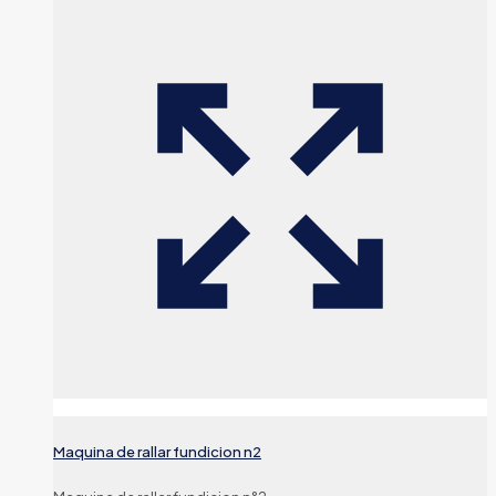
Maquina de rallar fundicion n2