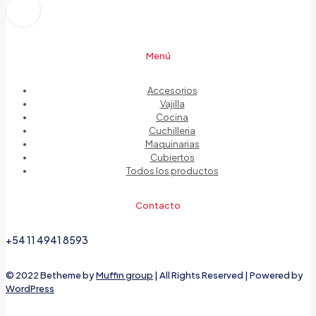
Menú
Accesorios
Vajilla
Cocina
Cuchilleria
Maquinarias
Cubiertos
Todos los productos
Contacto
+54 11 4941 8593
© 2022 Betheme by
Muffin group
| All Rights Reserved | Powered by
WordPress