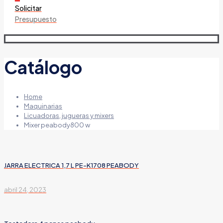
Solicitar
Presupuesto
Catálogo
Home
Maquinarias
Licuadoras, jugueras y mixers
Mixer peabody800 w
JARRA ELECTRICA 1,7 L PE-K1708 PEABODY
abril 24, 2023