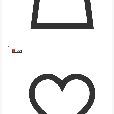
0
Cart