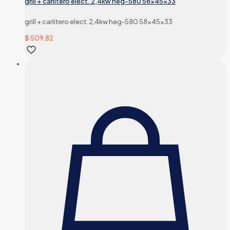
grill + carlitero elect. 2,4kw heg-580 58x45x33
grill + carlitero elect. 2,4kw heg-580 58x45x33
$
509,82