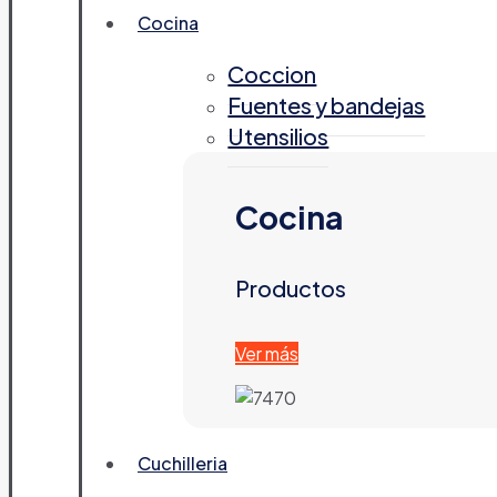
Cocina
Coccion
Fuentes y bandejas
Utensilios
Cocina
Productos
Ver más
Cuchilleria