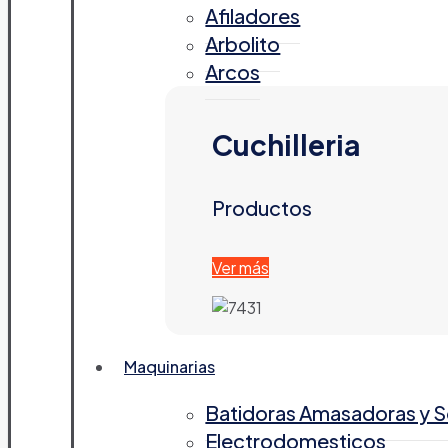
Afiladores
Arbolito
Arcos
Cuchilleria
Productos
Ver más
Maquinarias
Batidoras Amasadoras y 
Electrodomesticos