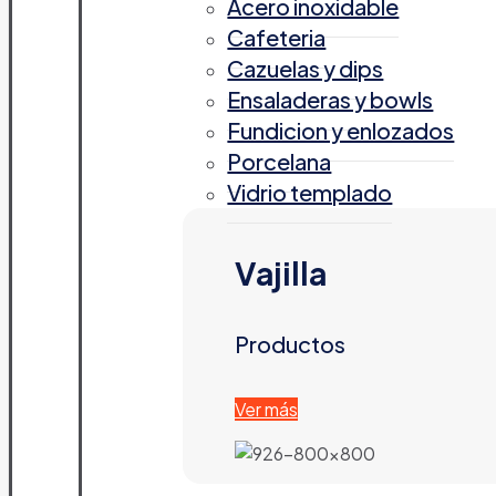
Acero inoxidable
Cafeteria
Cazuelas y dips
Ensaladeras y bowls
Fundicion y enlozados
Porcelana
Vidrio templado
Vajilla
Productos
Ver más