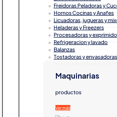
Freidoras Peladoras y Cuc
Hornos Cocinas y Anafes
Licuadoras, jugueras y mix
Heladeras y Freezers
Procesadoras y exprimido
Refrigeracion y lavado
Balanzas
Tostadoras y envasadora
Maquinarias
productos
Ver más