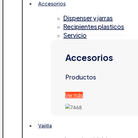
Accesorios
Dispenser y jarras
Recipientes plasticos
Servicio
Accesorios
Productos
Ver más
Vajilla