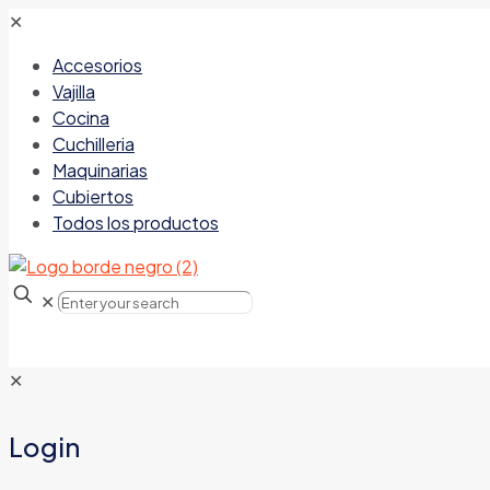
✕
Accesorios
Vajilla
Cocina
Cuchilleria
Maquinarias
Cubiertos
Todos los productos
✕
✕
Login