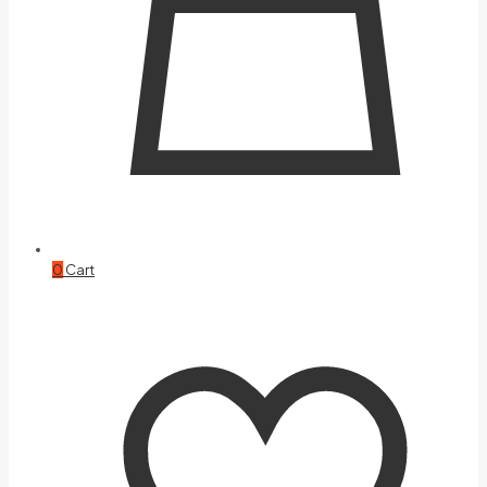
0
Cart