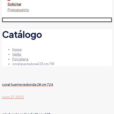
Solicitar
Presupuesto
Catálogo
Home
Vajilla
Porcelana
coral pasta bowl 23 cm 718
coral fuente redonda 28 cm 724
junio 27, 2023