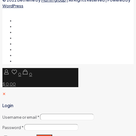
WordPress
0
0
$ 0,00
✕
Login
Username or email
*
Password
*