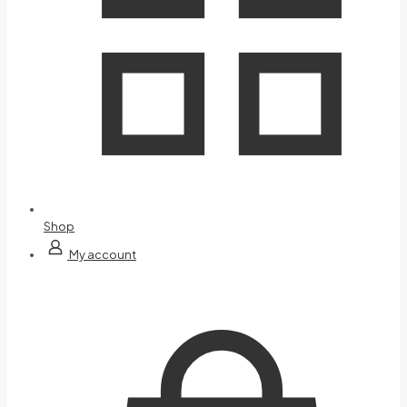
Shop
My account