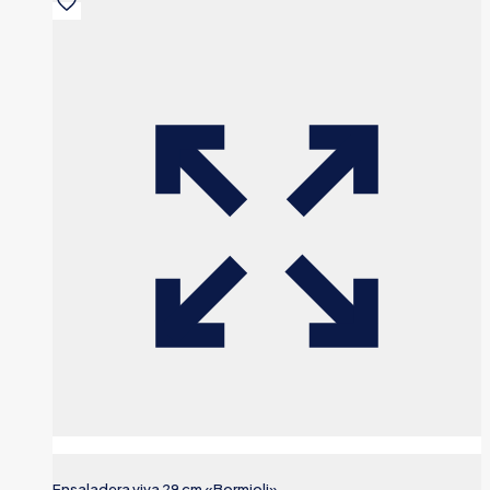
Ensaladera viva 29 cm «Bormioli»