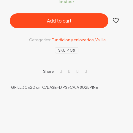
1 in stock
Add to cart
Categories:
Fundicion y enlozados
,
Vajilla
SKU:
408
Share
GRILL 30×20 cm C/BASE+DIPS+CAJA 8025PINE