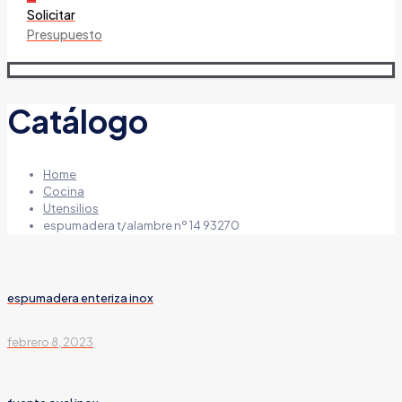
Solicitar
Presupuesto
Catálogo
Home
Cocina
Utensilios
espumadera t/alambre nº 14 93270
espumadera enteriza inox
febrero 8, 2023