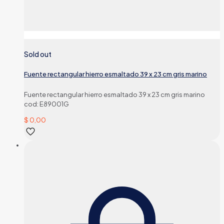
Sold out
Fuente rectangular hierro esmaltado 39 x 23 cm gris marino
Fuente rectangular hierro esmaltado 39 x 23 cm gris marino
cod: E89001G
$
0,00