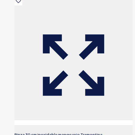
Pinza 30 cm inoxidable mango rojo Tramontina