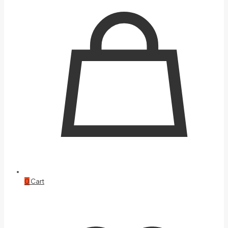
0
Cart