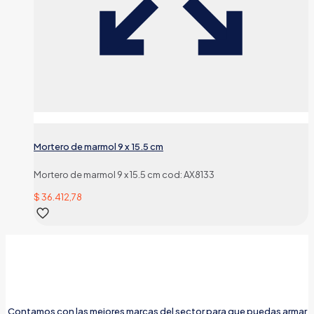
Mortero de marmol 9 x 15.5 cm
Mortero de marmol 9 x 15.5 cm cod: AX8133
$
36.412,78
Contamos con las mejores marcas del sector para que puedas armar