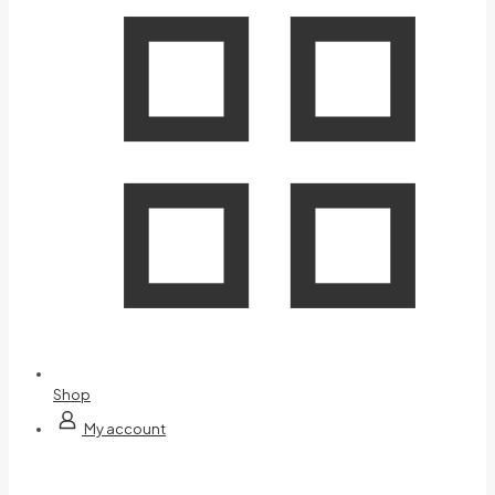
Shop
My account