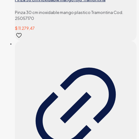
Pinza 30 cm inoxidable mango plastico Tramontina Cod.
25057170
$
11.279,47