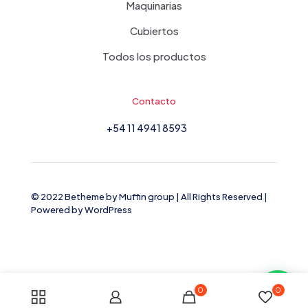
Maquinarias
Cubiertos
Todos los productos
Contacto
+54 11 4941 8593
© 2022 Betheme by
Muffin group
| All Rights Reserved |
Powered by
WordPress
0
0