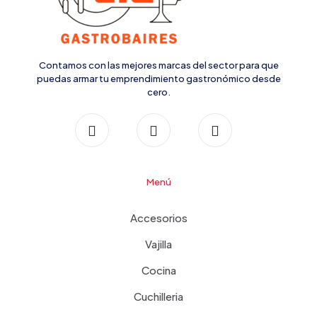
Contamos con las mejores marcas del sector para que
puedas armar tu emprendimiento gastronómico desde
cero.
Menú
Accesorios
Vajilla
Cocina
Cuchilleria