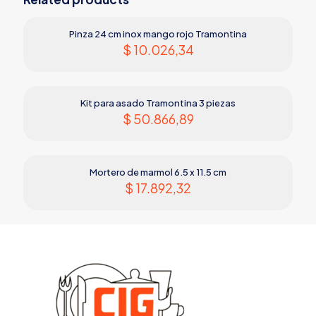
Pinza 24 cm inox mango rojo Tramontina
$
10.026,34
Kit para asado Tramontina 3 piezas
$
50.866,89
Mortero de marmol 6.5 x 11.5 cm
$
17.892,32