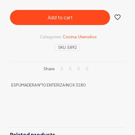
Add to cart
Categories:
Cocina
,
Utensilios
SKU:
5892
Share
ESPUMADERA N°10 ENTERIZA INOX 3280
Related products