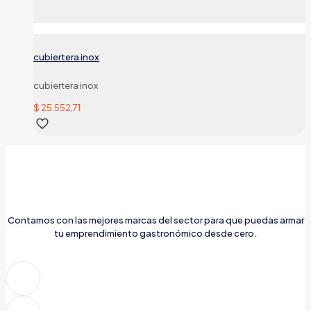
cubiertera inox
cubiertera inox
$
25.552,71
Contamos con las mejores marcas del sector para que puedas armar
tu emprendimiento gastronómico desde cero.