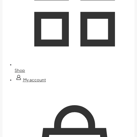
Shop
My account