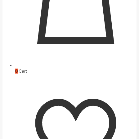
0
Cart