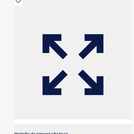
Molinillo de pimienta Rotiseri