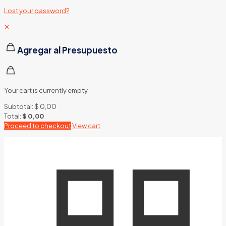
Lost your password?
✕
Agregar al Presupuesto
Your cart is currently empty.
Subtotal:
$
0,00
Total:
$
0,00
Proceed to checkout
View cart