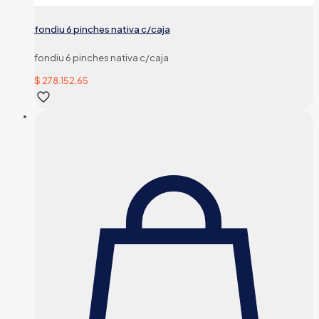
fondiu 6 pinches nativa c/caja
fondiu 6 pinches nativa c/caja
$
278.152,65