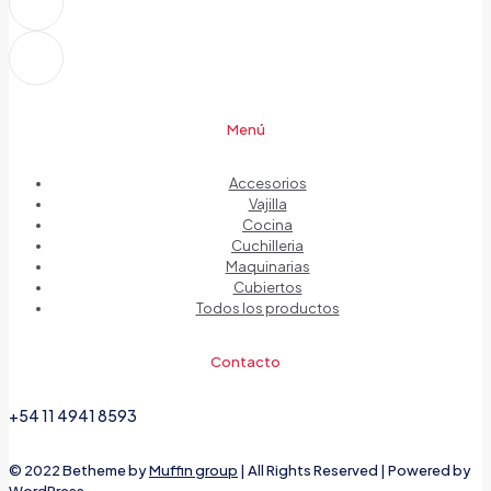
Menú
Accesorios
Vajilla
Cocina
Cuchilleria
Maquinarias
Cubiertos
Todos los productos
Contacto
+54 11 4941 8593
© 2022 Betheme by
Muffin group
| All Rights Reserved | Powered by
WordPress