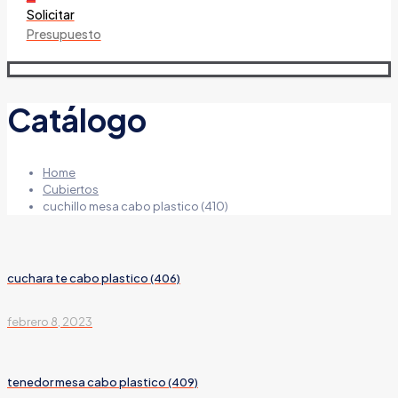
Solicitar
Presupuesto
Catálogo
Home
Cubiertos
cuchillo mesa cabo plastico (410)
cuchara te cabo plastico (406)
febrero 8, 2023
tenedor mesa cabo plastico (409)