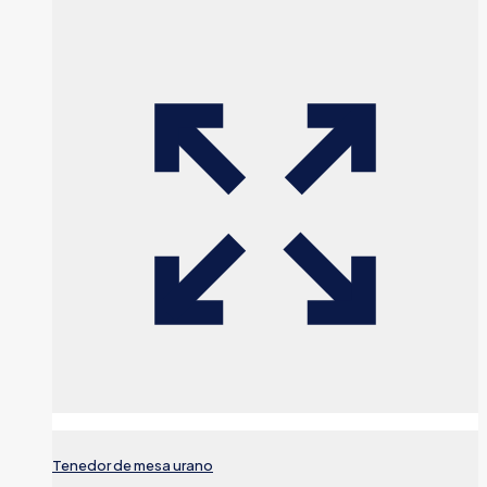
Tenedor de mesa urano