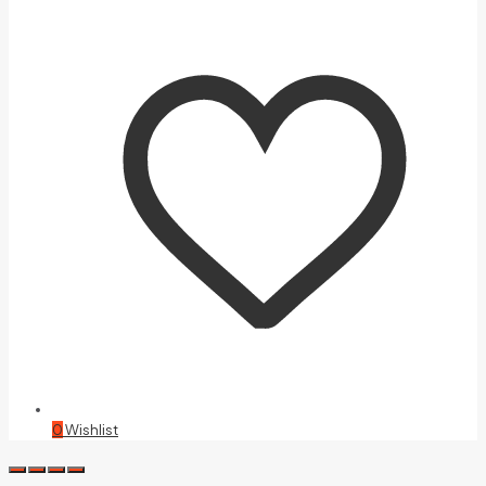
0
Wishlist