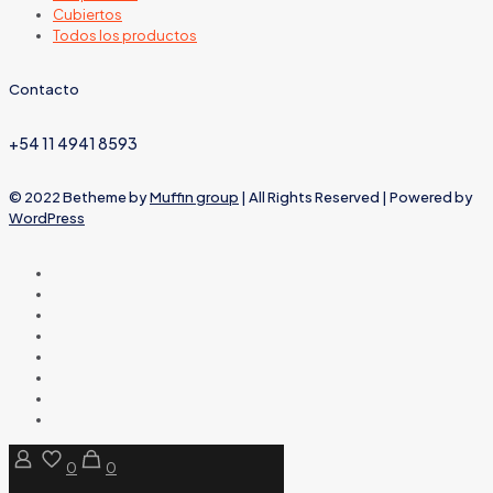
Cubiertos
Todos los productos
Contacto
+54 11 4941 8593
© 2022 Betheme by
Muffin group
| All Rights Reserved | Powered by
WordPress
0
0