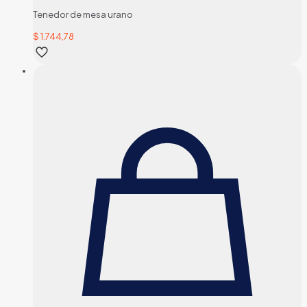
Tenedor de mesa urano
$
1.744,78