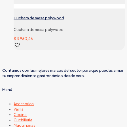
Cuchara de mesa polywood
Cuchara de mesa polywood
$
3.980,46
Contamos con las mejores marcas del sector para que puedas armar
tu emprendimiento gastronómico desde cero.
Menú
Accesorios
Vajilla
Cocina
Cuchilleria
Maquinarias