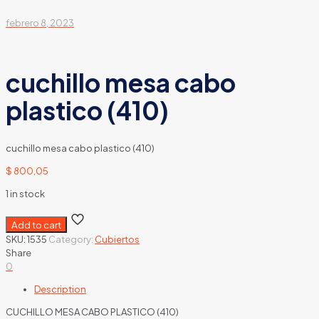
febrero 8, 2023
cuchillo mesa cabo
plastico (410)
cuchillo mesa cabo plastico (410)
$
800,05
1 in stock
Add to cart
SKU:
1535
Category:
Cubiertos
Share
0
Description
CUCHILLO MESA CABO PLASTICO (410)