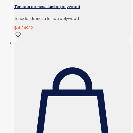
Tenedor de mesa Jumbo polywood
Tenedor de mesa Jumbo polywood
$
4.249,12