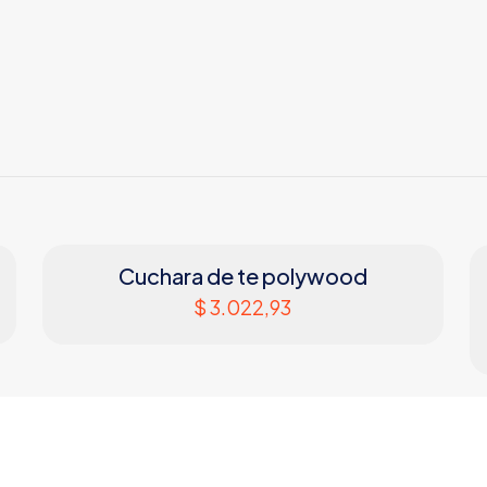
Cuchara de te polywood
$
3.022,93