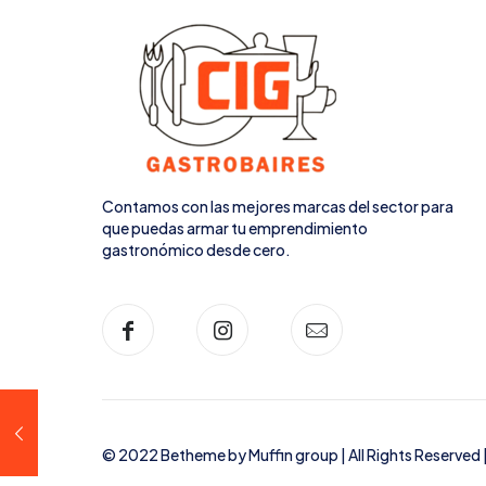
Contamos con las mejores marcas del sector para
que puedas armar tu emprendimiento
gastronómico desde cero.
© 2022 Betheme by
Muffin group
| All Rights Reserve