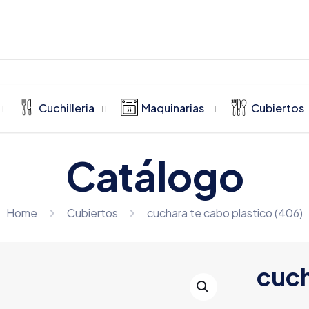
Cuchilleria
Maquinarias
Cubiertos
Catálogo
Home
Cubiertos
cuchara te cabo plastico (406)
cuch