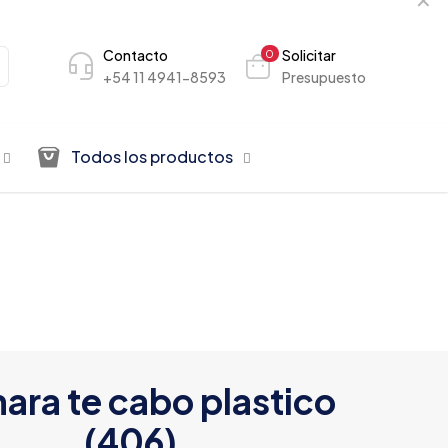
Contacto
Solicitar
0
+54 11 4941-8593
Presupuesto
Todos los productos
ara te cabo plastico
(406)