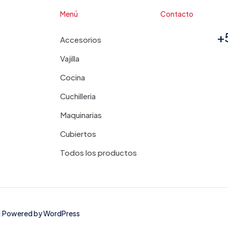
Menú
Contacto
+
Accesorios
Vajilla
Cocina
Cuchilleria
Maquinarias
Cubiertos
Todos los productos
d | Powered by
WordPress