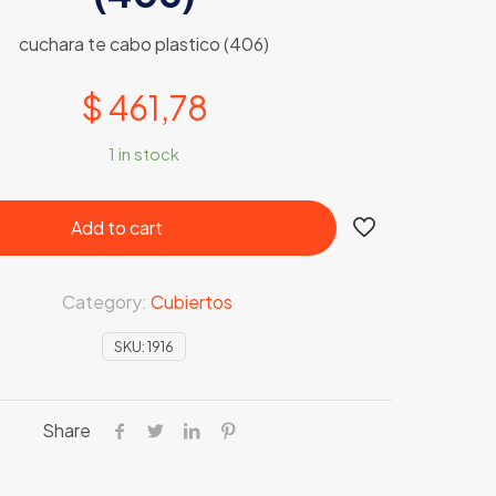
cuchara te cabo plastico (406)
$
461,78
1 in stock
Add to cart
Category:
Cubiertos
SKU:
1916
Share