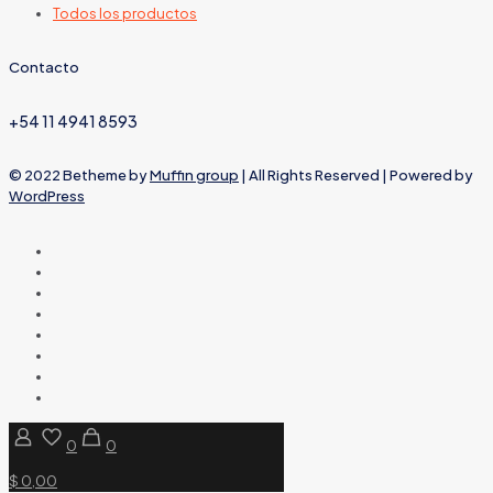
Todos los productos
Contacto
+54 11 4941 8593
© 2022 Betheme by
Muffin group
| All Rights Reserved | Powered by
WordPress
0
0
$ 0,00