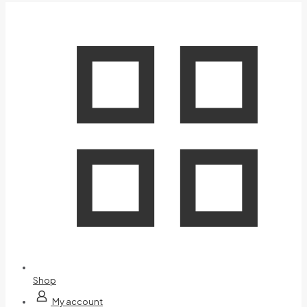
Shop
My account