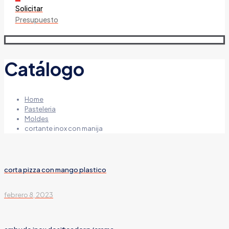
Solicitar
Presupuesto
Catálogo
Home
Pasteleria
Moldes
cortante inox con manija
corta pizza con mango plastico
febrero 8, 2023