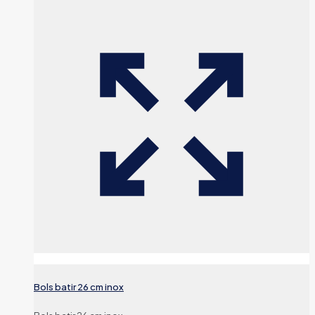
Bols batir 26 cm inox