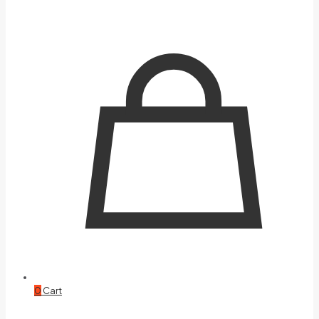
0
Cart