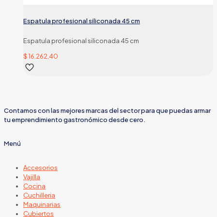
Espatula profesional siliconada 45 cm
Espatula profesional siliconada 45 cm
$
16.262,40
Contamos con las mejores marcas del sector para que puedas armar
tu emprendimiento gastronómico desde cero.
Menú
Accesorios
Vajilla
Cocina
Cuchilleria
Maquinarias
Cubiertos