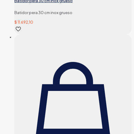
Batidor pera 30 cm inox grueso
Batidor pera 30 cm inox grueso
$
11.692,10