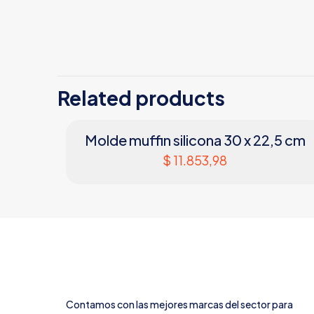
Related products
Molde muffin silicona 30 x 22,5 cm
$
11.853,98
Contamos con las mejores marcas del sector para