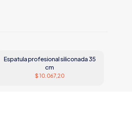
Espatula profesional siliconada 35
cm
$
10.067,20