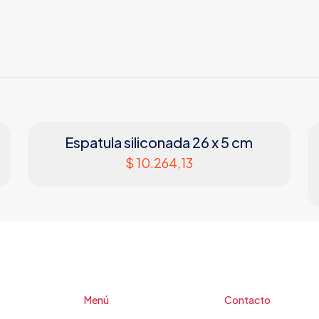
Espatula siliconada 26 x 5 cm
$
10.264,13
Menú
Contacto