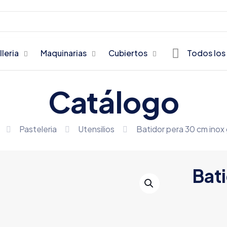
lleria
Maquinarias
Cubiertos
Todos los
Catálogo
Pasteleria
Utensilios
Batidor pera 30 cm inox
Bat