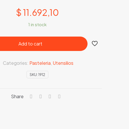
$
11.692,10
1 in stock
Add to cart
Categories:
Pasteleria
,
Utensilios
SKU:
1912
Share