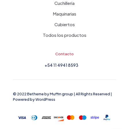
Cuchilleria
Maquinarias
Cubiertos
Todos los productos
Contacto
+54 11 4941 8593
© 2022 Betheme by
Muffin group
| All Rights Reserved |
Powered by
WordPress