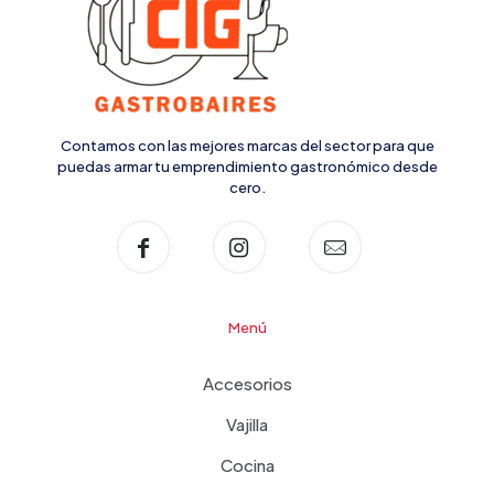
Contamos con las mejores marcas del sector para que
puedas armar tu emprendimiento gastronómico desde
cero.
Menú
Accesorios
Vajilla
Cocina