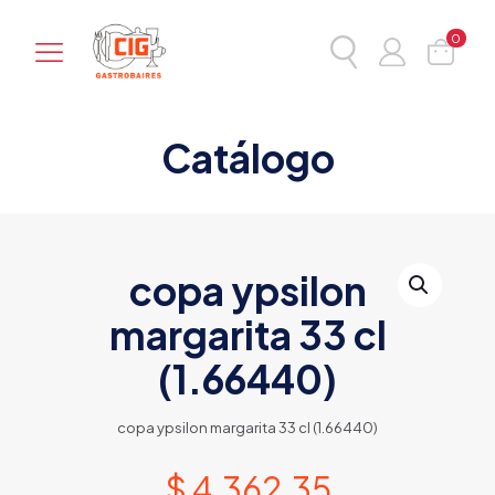
0
Catálogo
copa ypsilon
margarita 33 cl
(1.66440)
copa ypsilon margarita 33 cl (1.66440)
$
4.362,35