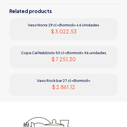
Related products
Vaso Nonix 29 cl «Bormioli» x 6 Unidades
$
3.022,53
Copa Cal Nebbiolo 50 cl «Bormioli» X6 unidades
$
7.251,30
Vaso Rock bar 27 cl «Bormioli»
$
2.861,12