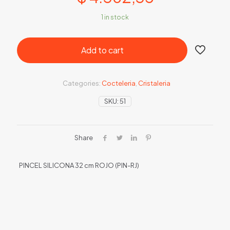
1 in stock
Add to cart
Categories:
Cocteleria
,
Cristaleria
SKU:
51
Share
PINCEL SILICONA 32 cm ROJO (PIN-RJ)