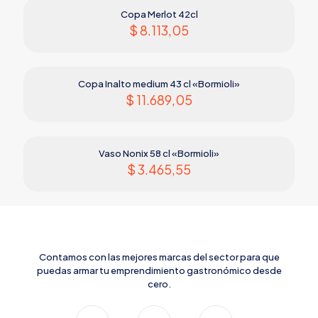
Copa Merlot 42cl
$
8.113,05
Copa Inalto medium 43 cl «Bormioli»
$
11.689,05
Vaso Nonix 58 cl «Bormioli»
$
3.465,55
Contamos con las mejores marcas del sector para que
puedas armar tu emprendimiento gastronómico desde
cero.