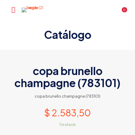
0
Catálogo
copa brunello
champagne (783101)
copa brunello champagne (783101)
$
2.583,50
1 in stock