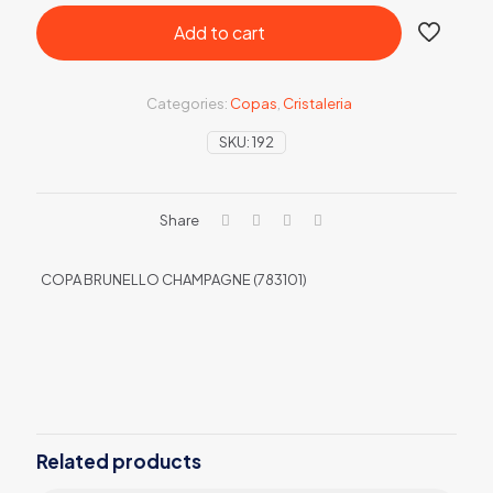
Add to cart
Categories:
Copas
,
Cristaleria
SKU:
192
Share
COPA BRUNELLO CHAMPAGNE (783101)
Related products