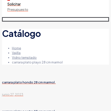
Solicitar
Presupuesto
Catálogo
Home
Vajilla
Vidrio templado
carrara plato playo 28 cm marmol
carrara plato hondo 28 cm marmol.
junio 27, 2023