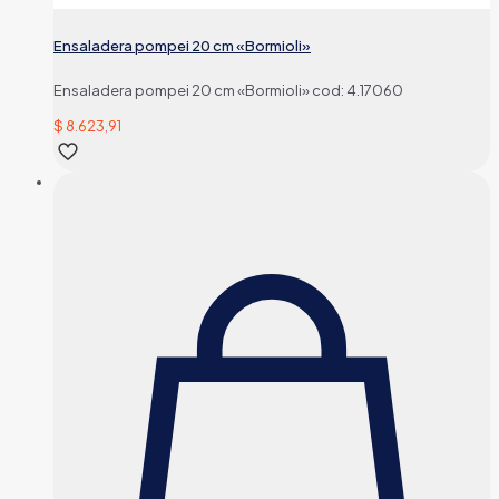
Ensaladera pompei 20 cm «Bormioli»
Ensaladera pompei 20 cm «Bormioli» cod: 4.17060
$
8.623,91