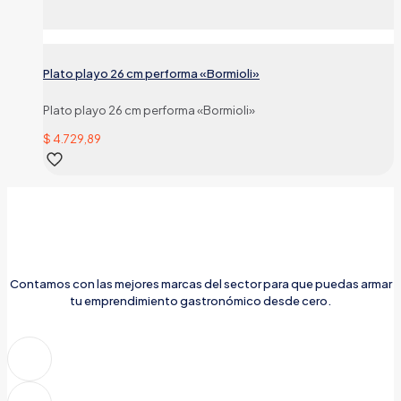
Plato playo 26 cm performa «Bormioli»
Plato playo 26 cm performa «Bormioli»
$
4.729,89
Contamos con las mejores marcas del sector para que puedas armar
tu emprendimiento gastronómico desde cero.