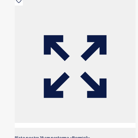
Plato postre 19 cm performa «Bormioli»