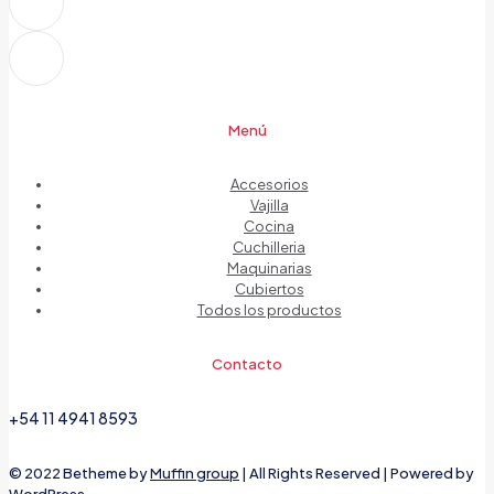
Menú
Accesorios
Vajilla
Cocina
Cuchilleria
Maquinarias
Cubiertos
Todos los productos
Contacto
+54 11 4941 8593
© 2022 Betheme by
Muffin group
| All Rights Reserved | Powered by
WordPress