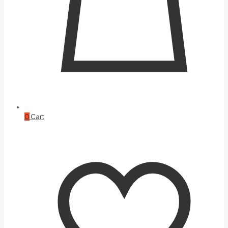
0
Cart