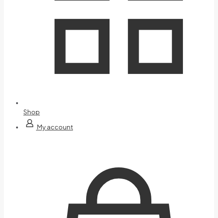
Shop
My account