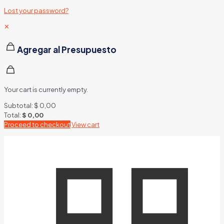
Lost your password?
✕
Agregar al Presupuesto
Your cart is currently empty.
Subtotal:
$
0,00
Total:
$
0,00
Proceed to checkout
View cart