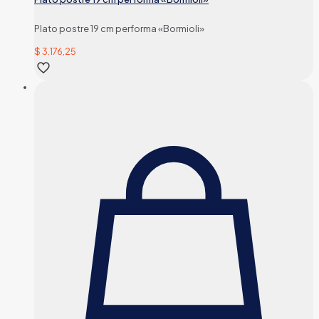
Plato postre 19 cm performa «Bormioli»
$
3.176,25