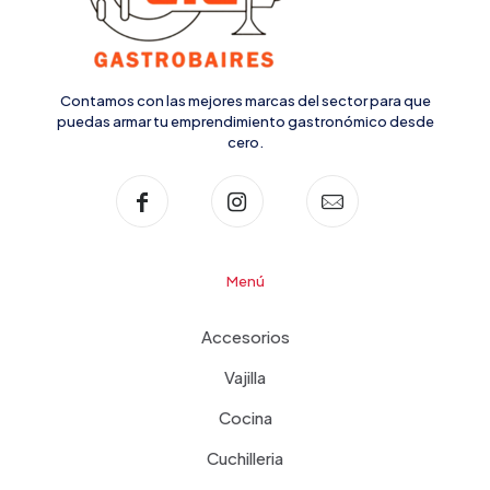
Contamos con las mejores marcas del sector para que
puedas armar tu emprendimiento gastronómico desde
cero.
Menú
Accesorios
Vajilla
Cocina
Cuchilleria