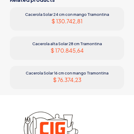
Cacerola Solar 24 cm con mango Tramontina
$
130.742,81
Cacerola alta Solar 28 cm Tramontina
$
170.845,64
Cacerola Solar 16 cm con mango Tramontina
$
76.374,23