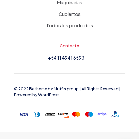
Maquinarias
Cubiertos
Todos los productos
Contacto
+54 11 4941 8593
© 2022 Betheme by
Muffin group
| All Rights Reserved |
Powered by
WordPress