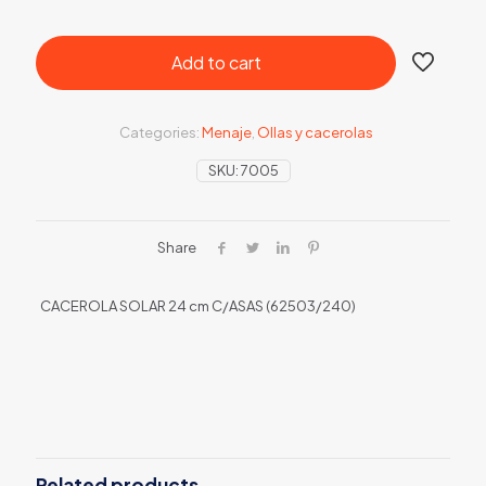
Add to cart
Categories:
Menaje
,
Ollas y cacerolas
SKU:
7005
Share
CACEROLA SOLAR 24 cm C/ASAS (62503/240)
Related products