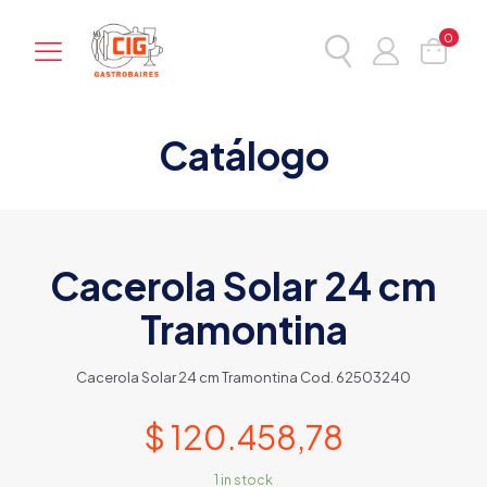
0
Catálogo
Cacerola Solar 24 cm
Tramontina
Cacerola Solar 24 cm Tramontina Cod. 62503240
$
120.458,78
1 in stock