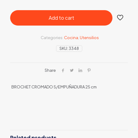
Add to cart
Categories:
Cocina
,
Utensilios
SKU:
3348
Share
BROCHET CROMADO S/EMPUÑADURA 25 cm
Related products