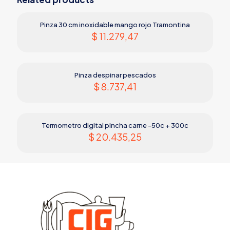
Pinza 30 cm inoxidable mango rojo Tramontina
$
11.279,47
Pinza despinar pescados
$
8.737,41
Termometro digital pincha carne -50c + 300c
$
20.435,25