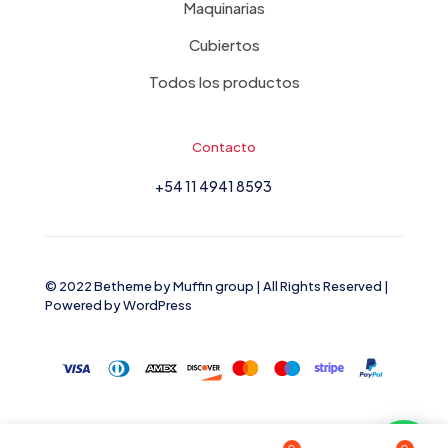
Maquinarias
Cubiertos
Todos los productos
Contacto
+54 11 4941 8593
© 2022 Betheme by
Muffin group
| All Rights Reserved |
Powered by
WordPress