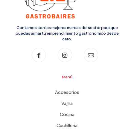
Contamos con las mejores marcas del sector para que
puedas armar tu emprendimiento gastronómico desde
cero.
Menú
Accesorios
Vajilla
Cocina
Cuchilleria