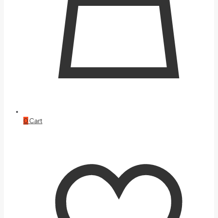
0
Cart