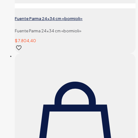
Fuente Parma 24×34 cm «bormioli»
Fuente Parma 24×34 cm «bormioli»
$
7.804,40