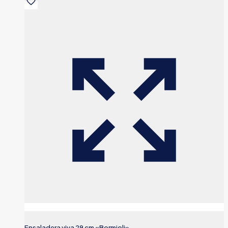
Ensaladera viva 29 cm «Bormioli»