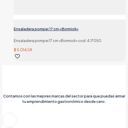
Ensaladera pompei 17 cm «Bormioli»
Ensaladera pompei 17 cm «Bormioli» cod: 4.17050
$
5.014,58
Contamos con las mejores marcas del sector para que puedas armar
tu emprendimiento gastronómico desde cero.