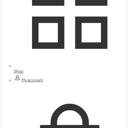
Shop
My account