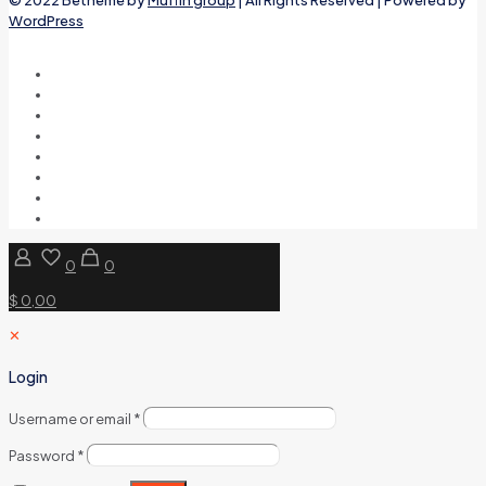
WordPress
0
0
$ 0,00
✕
Login
Username or email
*
Password
*