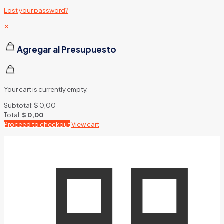
Lost your password?
✕
Agregar al Presupuesto
Your cart is currently empty.
Subtotal:
$
0,00
Total:
$
0,00
Proceed to checkout
View cart