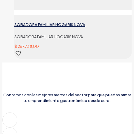
SOBADORA FAMILIAR HOGARIS NOVA
SOBADORA FAMILIAR HOGARIS NOVA
$
287.738,00
Contamos con las mejores marcas del sector para que puedas armar
tu emprendimiento gastronómico desde cero.