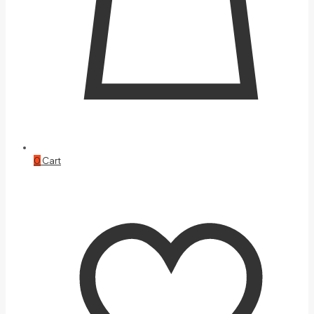
0
Cart