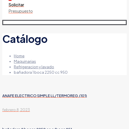
Solicitar
Presupuesto
Catálogo
Home
Maquinarias
Refrigeracion y lavado
bañadora 1 boca 2250 cc 950
ANAFE ELECTRICO SIMPLE LL/TERMOREG.(101)
febrero 8, 2023