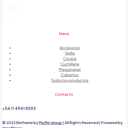
Menú
Accesorios
Vajilla
Cocina
Cuchilleria
Maquinarias
Cubiertos
Todos los productos
Contacto
+54 11 4941 8593
© 2022 Betheme by
Muffin group
| All Rights Reserved | Powered by
WordPress