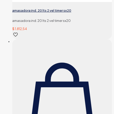
amasadora ind. 20 lts 2 vel timer sx20
amasadora ind. 20 lts 2 vel timer sx20
$
1.812,54