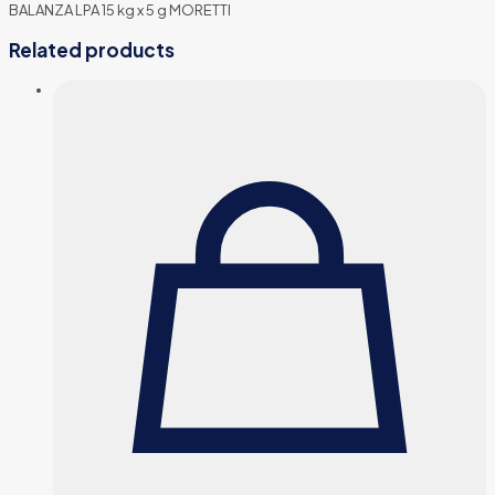
BALANZA LPA 15 kg x 5 g MORETTI
Related products