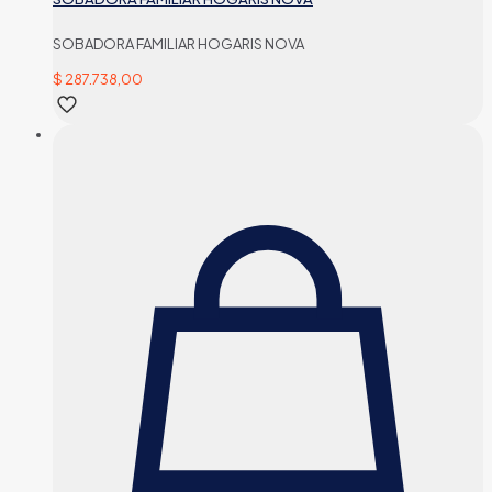
SOBADORA FAMILIAR HOGARIS NOVA
$
287.738,00