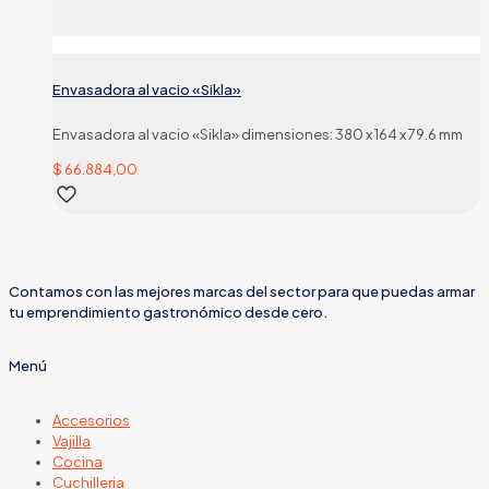
Envasadora al vacio «Sikla»
Envasadora al vacio «Sikla» dimensiones: 380 x 164 x 79.6 mm
$
66.884,00
Contamos con las mejores marcas del sector para que puedas armar
tu emprendimiento gastronómico desde cero.
Menú
Accesorios
Vajilla
Cocina
Cuchilleria