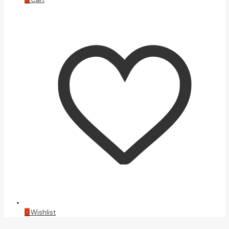
0
Wishlist