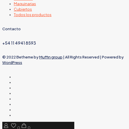
Maquinarias
Cubiertos
Todos los productos
Contacto
+54 11 4941 8593
© 2022 Betheme by
Muffin group
| All Rights Reserved | Powered by
WordPress
0
0