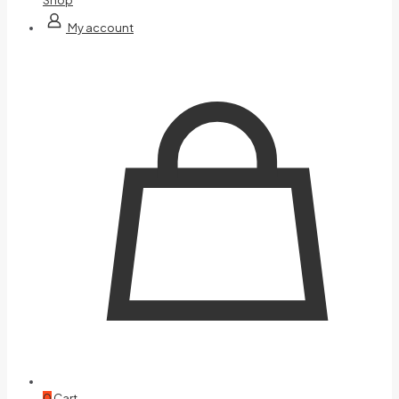
My account
0
Cart