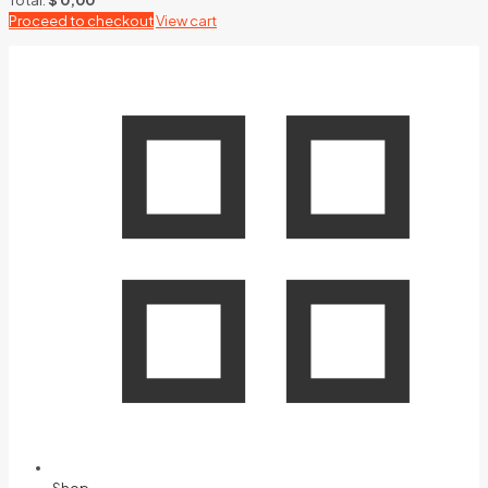
Proceed to checkout
View cart
Shop