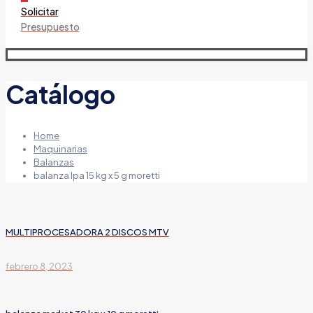
Solicitar
Presupuesto
Catálogo
Home
Maquinarias
Balanzas
balanza lpa 15 kg x 5 g moretti
MULTIPROCESADORA 2 DISCOS MTV
febrero 8, 2023