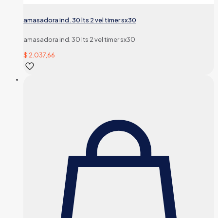
amasadora ind. 30 lts 2 vel timer sx30
amasadora ind. 30 lts 2 vel timer sx30
$
2.037,66