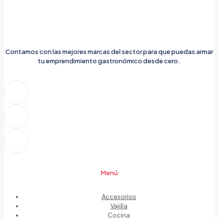
Contamos con las mejores marcas del sector para que puedas armar
tu emprendimiento gastronómico desde cero.
Menú
Accesorios
Vajilla
Cocina