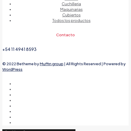
Cuchilleria
Maquinarias
Cubiertos
Todos los productos
Contacto
+54 11 4941 8593
© 2022 Betheme by
Muffin group
| All Rights Reserved | Powered by
WordPress