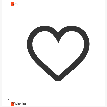
0
Cart
0
Wishlist