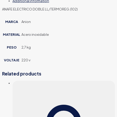
Additional information
ANAFE ELECTRICO DOBLE LL/TERMOREG.(102)
MARCA
Anion
MATERIAL
Acero inoxidable
PESO
2,7 kg
VOLTAJE
220 v
Related products