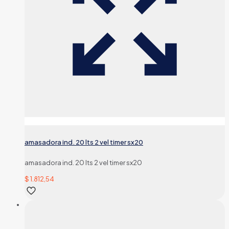
amasadora ind. 20 lts 2 vel timer sx20
amasadora ind. 20 lts 2 vel timer sx20
$
1.812,54