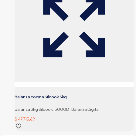
Balanza cocina Silcook 3kg
balanza 3kg Silcook_x000D_Balanza Digital
$
47.713,89