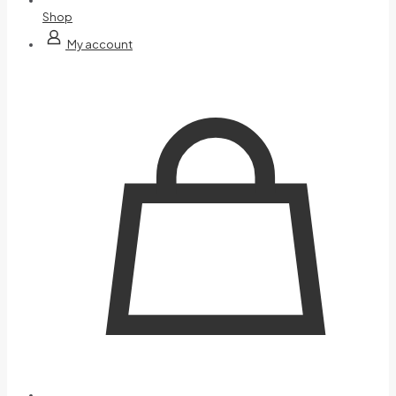
Shop
My account