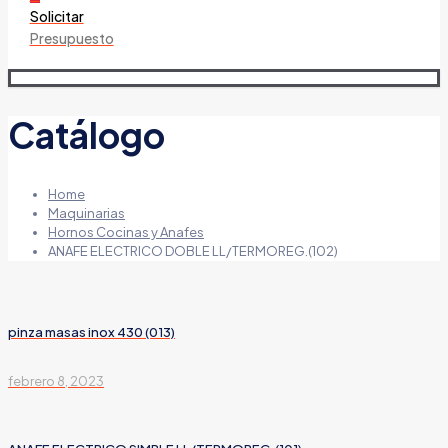
Solicitar
Presupuesto
Catálogo
Home
Maquinarias
Hornos Cocinas y Anafes
ANAFE ELECTRICO DOBLE LL/TERMOREG.(102)
pinza masas inox 430 (013)
febrero 8, 2023