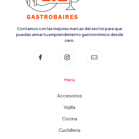
Contamos con las mejores marcas del sector para que
puedas armar tu emprendimiento gastronómico desde
cero.
Menú
Accesorios
Vajilla
Cocina
Cuchilleria