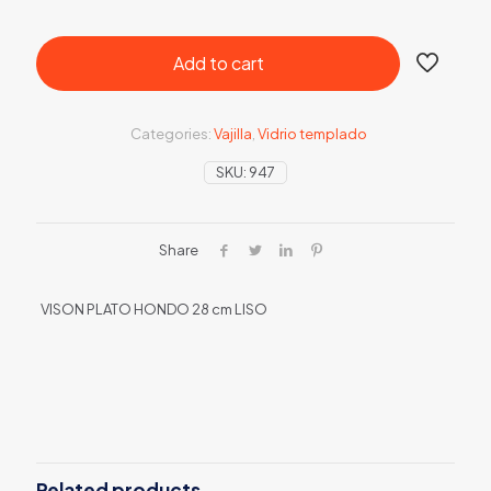
Add to cart
Categories:
Vajilla
,
Vidrio templado
SKU:
947
Share
VISON PLATO HONDO 28 cm LISO
Related products