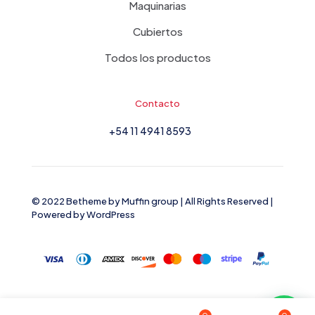
Maquinarias
Cubiertos
Todos los productos
Contacto
+54 11 4941 8593
© 2022 Betheme by
Muffin group
| All Rights Reserved |
Powered by
WordPress