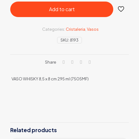
Add to cart
Categories:
Cristaleria
,
Vasos
SKU:
8193
Share
VASO WHISKY 8,5 x 8 cm 295 ml (7505MF)
Related products