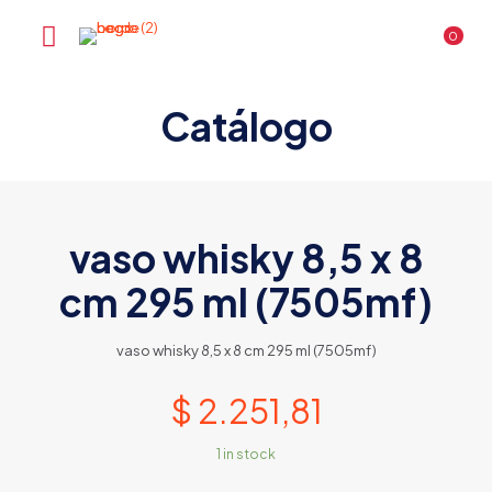
0
Catálogo
vaso whisky 8,5 x 8
cm 295 ml (7505mf)
vaso whisky 8,5 x 8 cm 295 ml (7505mf)
$
2.251,81
1 in stock