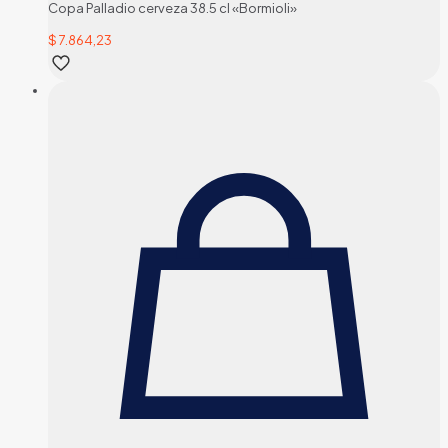
Copa Palladio cerveza 38.5 cl «Bormioli»
$
7.864,23