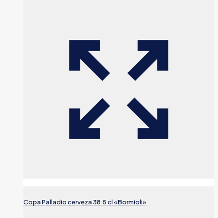
Copa Palladio cerveza 38.5 cl «Bormioli»