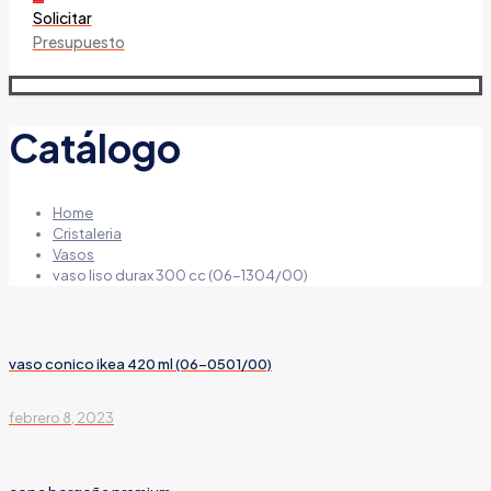
Solicitar
Presupuesto
Catálogo
Home
Cristaleria
Vasos
vaso liso durax 300 cc (06-1304/00)
vaso conico ikea 420 ml (06-0501/00)
febrero 8, 2023