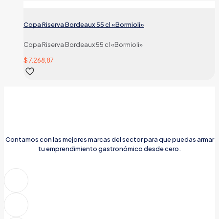
Copa Riserva Bordeaux 55 cl «Bormioli»
Copa Riserva Bordeaux 55 cl «Bormioli»
$
7.268,87
Contamos con las mejores marcas del sector para que puedas armar
tu emprendimiento gastronómico desde cero.