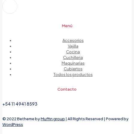
Menú
Accesorios
Vajilla
Cocina
Cuchilleria
Maquinarias
Cubiertos
Todos los productos
Contacto
+54 11 4941 8593
© 2022 Betheme by
Muffin group
| All Rights Reserved | Powered by
WordPress