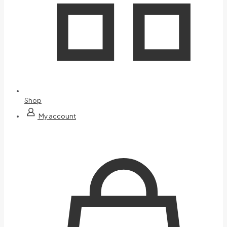
Shop
My account