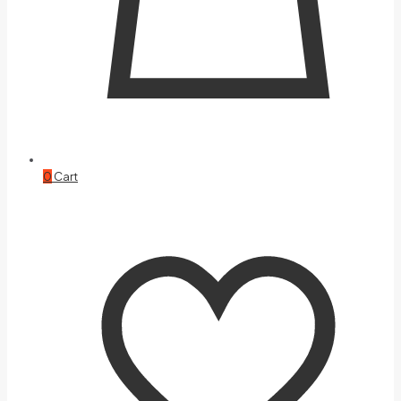
0
Cart