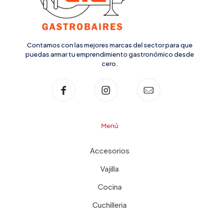
Contamos con las mejores marcas del sector para que
puedas armar tu emprendimiento gastronómico desde
cero.
Menú
Accesorios
Vajilla
Cocina
Cuchilleria