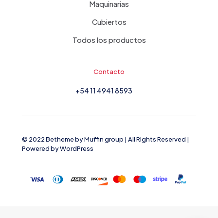
Maquinarias
Cubiertos
Todos los productos
Contacto
+54 11 4941 8593
© 2022 Betheme by
Muffin group
| All Rights Reserved |
Powered by
WordPress