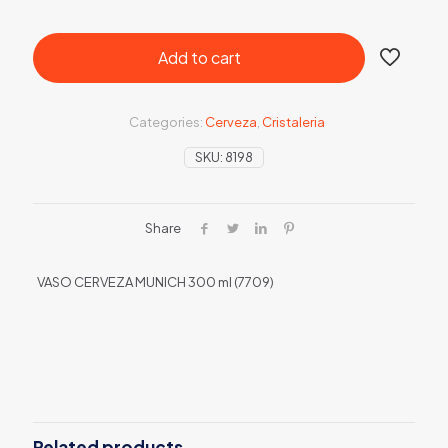
Add to cart
Categories:
Cerveza
,
Cristaleria
SKU:
8198
Share
VASO CERVEZA MUNICH 300 ml (7709)
Related products