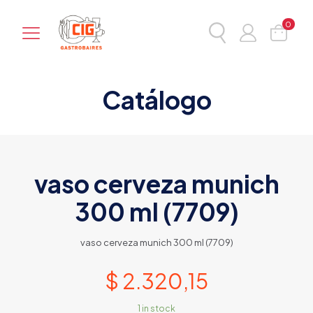
0
Catálogo
vaso cerveza munich
300 ml (7709)
vaso cerveza munich 300 ml (7709)
$
2.320,15
1 in stock