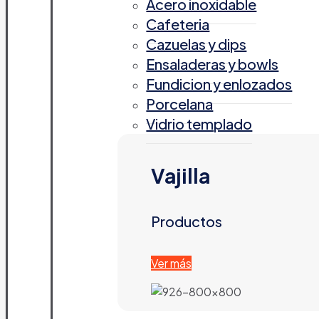
Acero inoxidable
Cafeteria
Cazuelas y dips
Ensaladeras y bowls
Fundicion y enlozados
Porcelana
Vidrio templado
Vajilla
Productos
Ver más