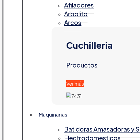
Afiladores
Arbolito
Arcos
Cuchilleria
Productos
Ver más
Maquinarias
Batidoras Amasadoras y 
Electrodomesticos