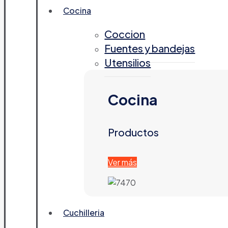
Cocina
Coccion
Fuentes y bandejas
Utensilios
Cocina
Productos
Ver más
Cuchilleria