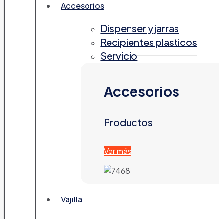
Accesorios
Dispenser y jarras
Recipientes plasticos
Servicio
Accesorios
Productos
Ver más
Vajilla