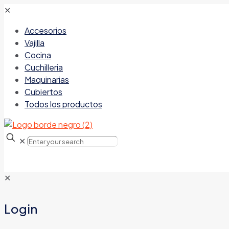
✕
Accesorios
Vajilla
Cocina
Cuchilleria
Maquinarias
Cubiertos
Todos los productos
✕
✕
Login