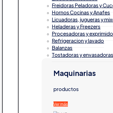
Freidoras Peladoras y Cuc
Hornos Cocinas y Anafes
Licuadoras, jugueras y mix
Heladeras y Freezers
Procesadoras y exprimido
Refrigeracion y lavado
Balanzas
Tostadoras y envasadora
Maquinarias
productos
Ver más