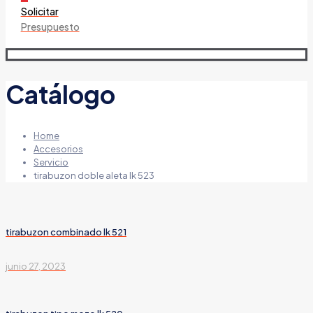
Solicitar
Presupuesto
Catálogo
Home
Accesorios
Servicio
tirabuzon doble aleta lk 523
tirabuzon combinado lk 521
junio 27, 2023