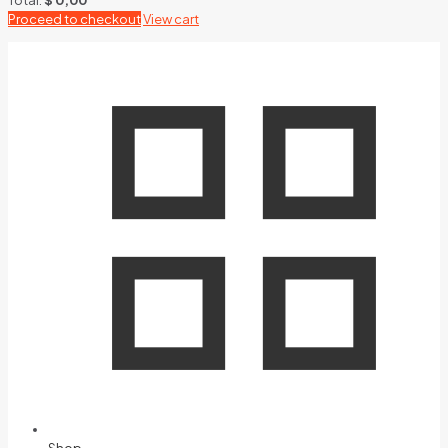
Proceed to checkout
View cart
Shop