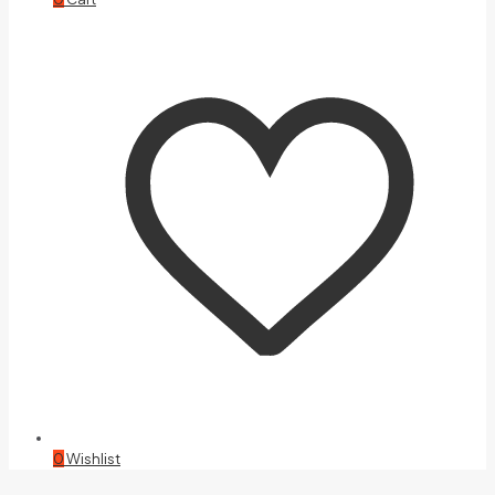
0
Wishlist