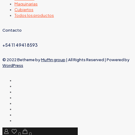
Maquinarias
Cubiertos
Todos los productos
Contacto
+54 11 4941 8593
© 2022 Betheme by
Muffin group
| All Rights Reserved | Powered by
WordPress
0
0