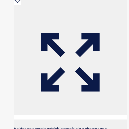
baldes en acero inoxidable para hielo y champagne