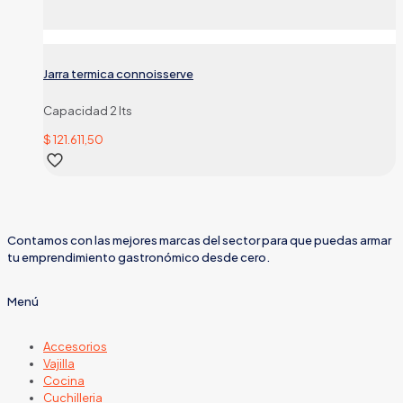
Jarra termica connoisserve
Capacidad 2 lts
$
121.611,50
Contamos con las mejores marcas del sector para que puedas armar
tu emprendimiento gastronómico desde cero.
Menú
Accesorios
Vajilla
Cocina
Cuchilleria