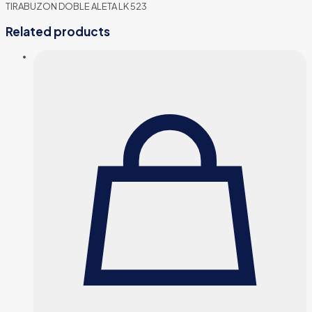
TIRABUZON DOBLE ALETA LK 523
Related products