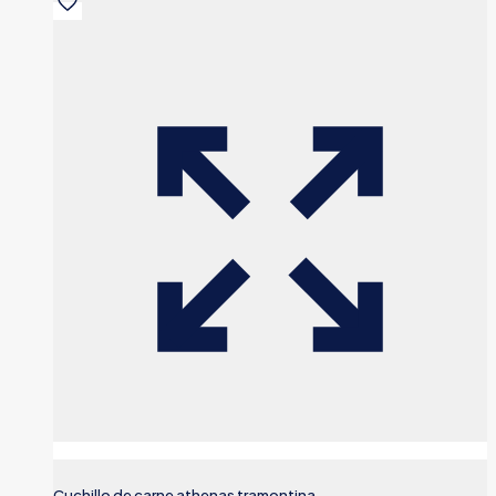
Cuchillo de carne athenas tramontina