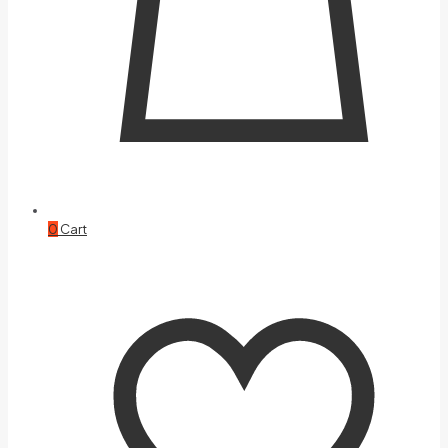
0
Cart