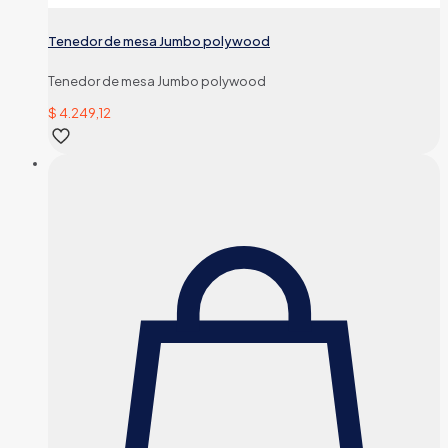
Tenedor de mesa Jumbo polywood
Tenedor de mesa Jumbo polywood
$
4.249,12