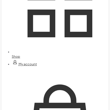
Shop
My account