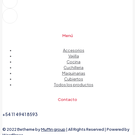
Menú
Accesorios
Vajilla
Cocina
Cuchilleria
Maquinarias
Cubiertos
Todos los productos
Contacto
+54 11 4941 8593
© 2022 Betheme by
Muffin group
| All Rights Reserved | Powered by
WordPress