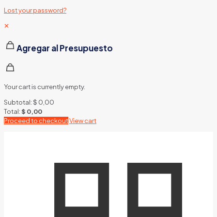
Lost your password?
✕
Agregar al Presupuesto
Your cart is currently empty.
Subtotal:
$
0,00
Total:
$
0,00
Proceed to checkout
View cart