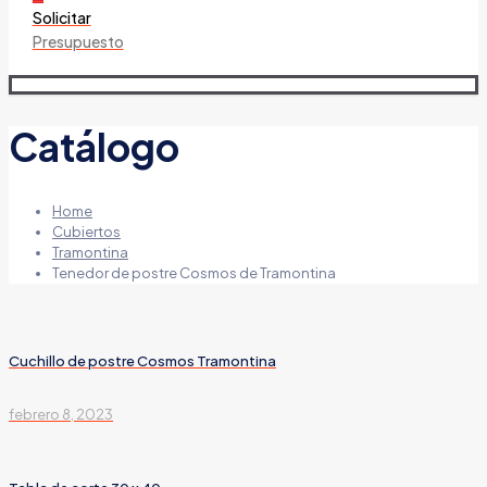
Solicitar
Presupuesto
Catálogo
Home
Cubiertos
Tramontina
Tenedor de postre Cosmos de Tramontina
Cuchillo de postre Cosmos Tramontina
febrero 8, 2023