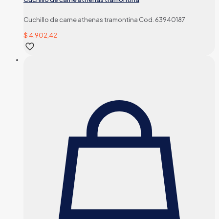
Cuchillo de carne athenas tramontina Cod. 63940187
$
4.902,42