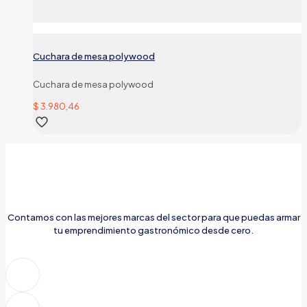
Cuchara de mesa polywood
Cuchara de mesa polywood
$
3.980,46
Contamos con las mejores marcas del sector para que puedas armar
tu emprendimiento gastronómico desde cero.