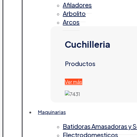
Afiladores
Arbolito
Arcos
Cuchilleria
Productos
Ver más
Maquinarias
Batidoras Amasadoras y 
Electrodomesticos