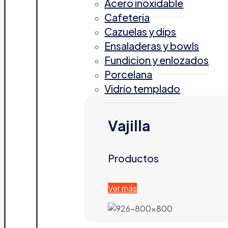
Acero inoxidable
Cafeteria
Cazuelas y dips
Ensaladeras y bowls
Fundicion y enlozados
Porcelana
Vidrio templado
Vajilla
Productos
Ver más