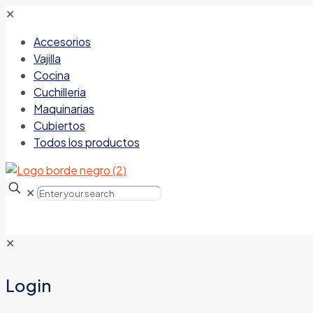
✕
Accesorios
Vajilla
Cocina
Cuchilleria
Maquinarias
Cubiertos
Todos los productos
✕
✕
Login