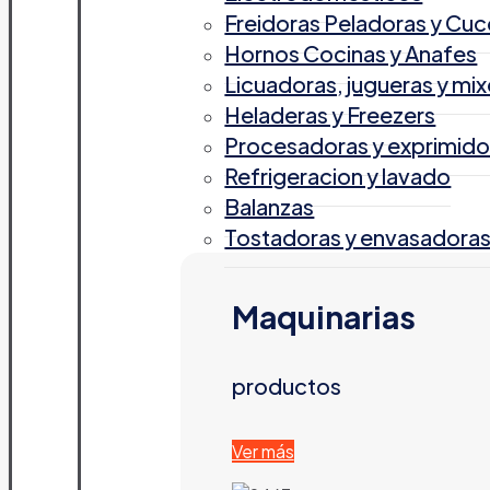
Freidoras Peladoras y Cuc
Hornos Cocinas y Anafes
Licuadoras, jugueras y mix
Heladeras y Freezers
Procesadoras y exprimido
Refrigeracion y lavado
Balanzas
Tostadoras y envasadora
Maquinarias
productos
Ver más