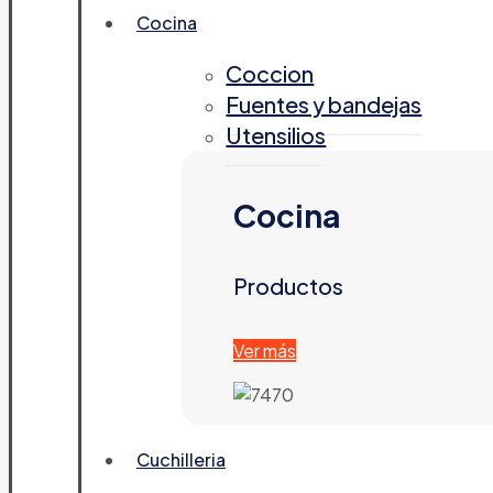
Cocina
Coccion
Fuentes y bandejas
Utensilios
Cocina
Productos
Ver más
Cuchilleria