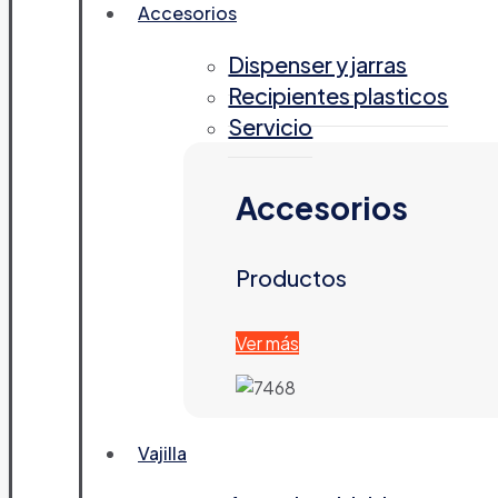
Accesorios
Dispenser y jarras
Recipientes plasticos
Servicio
Accesorios
Productos
Ver más
Vajilla