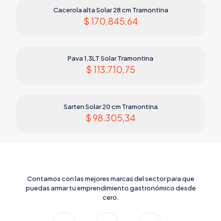
Cacerola alta Solar 28 cm Tramontina
$
170.845,64
Pava 1,3LT Solar Tramontina
$
113.710,75
Sarten Solar 20 cm Tramontina
$
98.305,34
Contamos con las mejores marcas del sector para que
puedas armar tu emprendimiento gastronómico desde
cero.