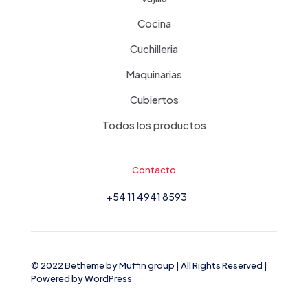
Cocina
Cuchilleria
Maquinarias
Cubiertos
Todos los productos
Contacto
+54 11 4941 8593
© 2022 Betheme by
Muffin group
| All Rights Reserved |
Powered by
WordPress