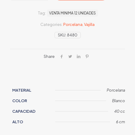
BIANCA
quantity
Tag:
VENTA MINIMA 12 UNIDADES
Categories:
Porcelana
,
Vajilla
SKU:
8480
Share
MATERIAL
Porcelana
COLOR
Blanco
CAPACIDAD
40 cc
ALTO
6 cm