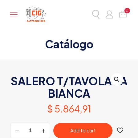
0
Catálogo
SALERO T/TAVOLA LA
BIANCA
$
5.864,91
SALERO
Add to cart
T/TAVOLA
LA