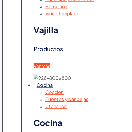
Porcelana
Vidrio templado
Vajilla
Productos
Ver más
Cocina
Coccion
Fuentes y bandejas
Utensilios
Cocina