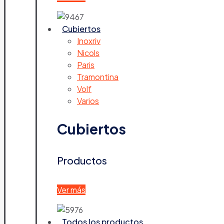
Cubiertos
Inoxriv
Nicols
Paris
Tramontina
Volf
Varios
Cubiertos
Productos
Ver más
Todos los productos