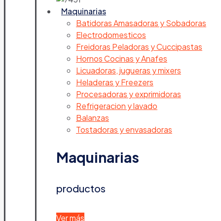
Maquinarias
Batidoras Amasadoras y Sobadoras
Electrodomesticos
Freidoras Peladoras y Cuccipastas
Hornos Cocinas y Anafes
Licuadoras, jugueras y mixers
Heladeras y Freezers
Procesadoras y exprimidoras
Refrigeracion y lavado
Balanzas
Tostadoras y envasadoras
Maquinarias
productos
Ver más