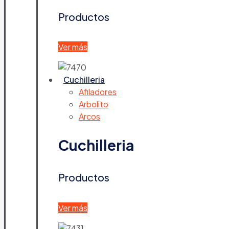
Productos
Ver más
Cuchilleria
Afiladores
Arbolito
Arcos
Cuchilleria
Productos
Ver más