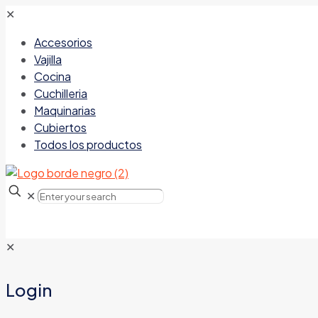
✕
Accesorios
Vajilla
Cocina
Cuchilleria
Maquinarias
Cubiertos
Todos los productos
✕
✕
Login