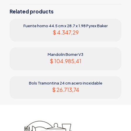
Related products
Fuente horno 44.5 cm x 28.7 x 1.98 Pyrex Baker
$
4.347,29
Mandolin Borner V3
$
104.985,41
Bols Tramontina 24 cm acero inoxidable
$
26.713,74