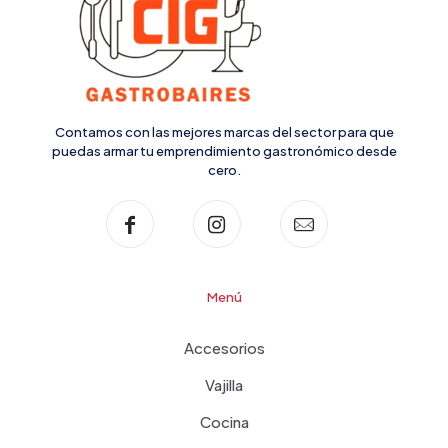
Contamos con las mejores marcas del sector para que
puedas armar tu emprendimiento gastronómico desde
cero.
Menú
Accesorios
Vajilla
Cocina