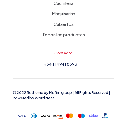
Cuchilleria
Maquinarias
Cubiertos
Todos los productos
Contacto
+54 11 4941 8593
© 2022 Betheme by
Muffin group
| All Rights Reserved |
Powered by
WordPress