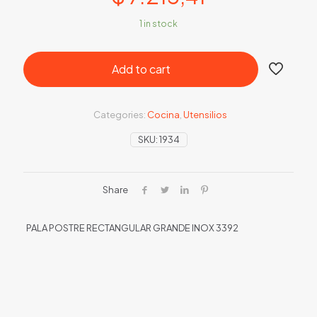
1 in stock
Add to cart
Categories:
Cocina
,
Utensilios
SKU:
1934
Share
PALA POSTRE RECTANGULAR GRANDE INOX 3392