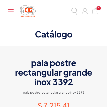
0
Catálogo
pala postre
rectangular grande
inox 3392
pala postre rectangular grande inox 3393
$
7.215,41