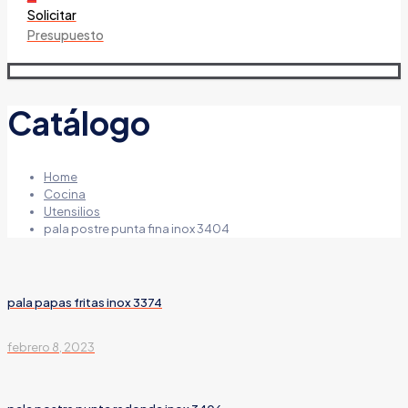
Solicitar
Presupuesto
Catálogo
Home
Cocina
Utensilios
pala postre punta fina inox 3404
pala papas fritas inox 3374
febrero 8, 2023