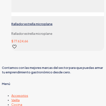
Rallador estrella microplane
Rallador estrella microplane
$
77.624,66
Contamos con las mejores marcas del sector para que puedas armar
tu emprendimiento gastronómico desde cero.
Menú
Accesorios
Vajilla
Cocina