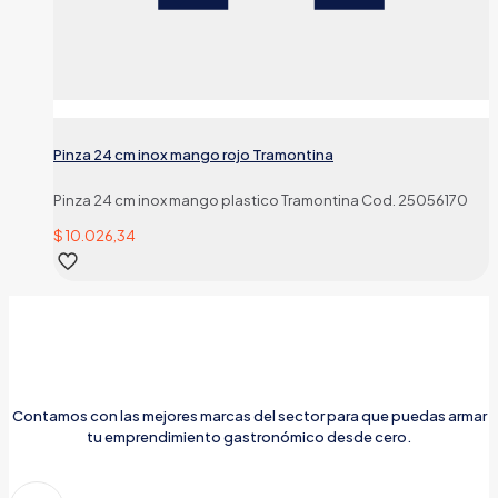
Pinza 24 cm inox mango rojo Tramontina
Pinza 24 cm inox mango plastico Tramontina Cod. 25056170
$
10.026,34
Contamos con las mejores marcas del sector para que puedas armar
tu emprendimiento gastronómico desde cero.