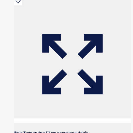
Bols Tramontina 32 cm acero inoxidable