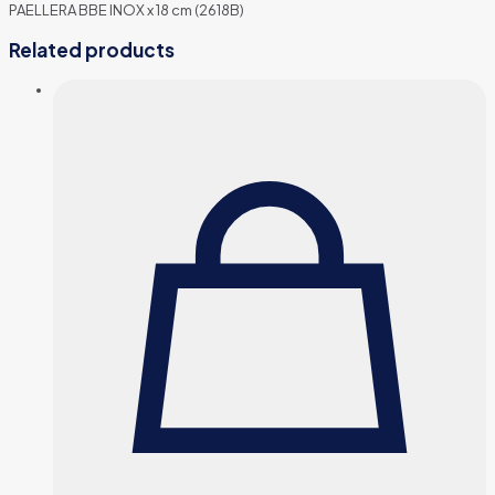
PAELLERA BBE INOX x 18 cm (2618B)
Related products