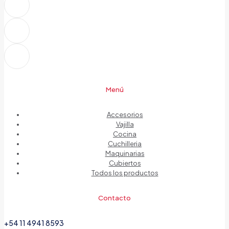
Menú
Accesorios
Vajilla
Cocina
Cuchilleria
Maquinarias
Cubiertos
Todos los productos
Contacto
+54 11 4941 8593