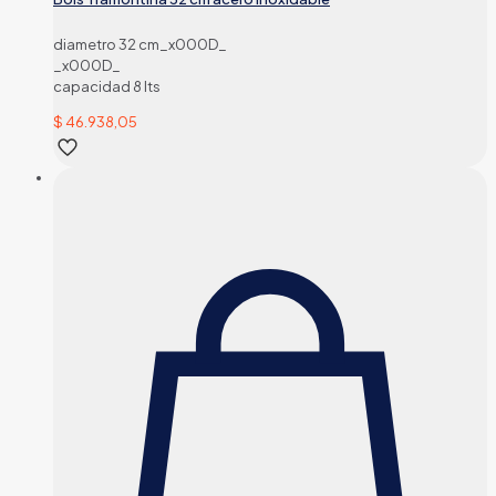
diametro 32 cm_x000D_
_x000D_
capacidad 8 lts
$
46.938,05