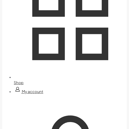
Shop
My account