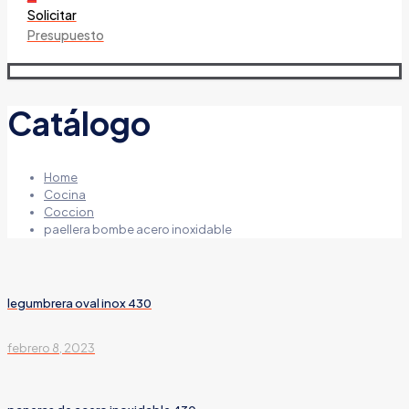
Solicitar
Presupuesto
Catálogo
Home
Cocina
Coccion
paellera bombe acero inoxidable
legumbrera oval inox 430
febrero 8, 2023