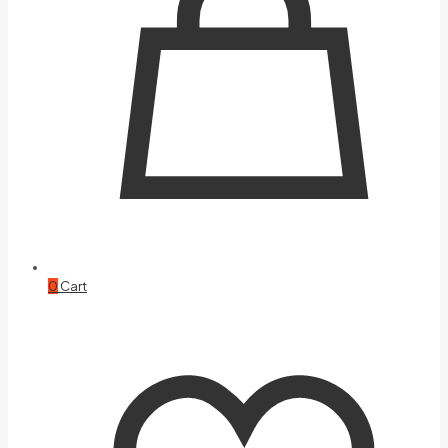
0
Cart