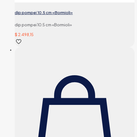
dip pompei 10.5 cm «Bormioli»
dip pompei 10.5 cm «Bormioli»
$
2.498,15