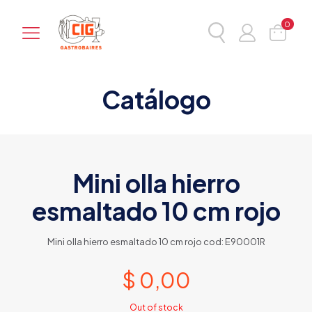
0
Catálogo
Mini olla hierro
esmaltado 10 cm rojo
Mini olla hierro esmaltado 10 cm rojo cod: E90001R
$
0,00
Out of stock