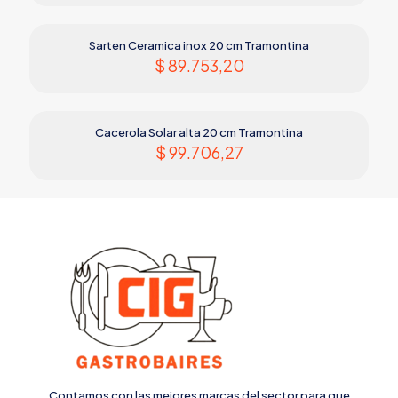
Sarten Ceramica inox 20 cm Tramontina
$
89.753,20
Cacerola Solar alta 20 cm Tramontina
$
99.706,27
Contamos con las mejores marcas del sector para que