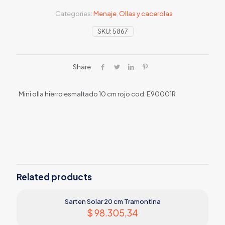
Categories:
Menaje
,
Ollas y cacerolas
SKU:
5867
Share
Mini olla hierro esmaltado 10 cm rojo cod: E90001R
Related products
Sarten Solar 20 cm Tramontina
$
98.305,34