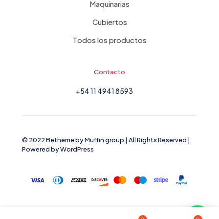
Maquinarias
Cubiertos
Todos los productos
Contacto
+54 11 4941 8593
© 2022 Betheme by
Muffin group
| All Rights Reserved |
Powered by
WordPress