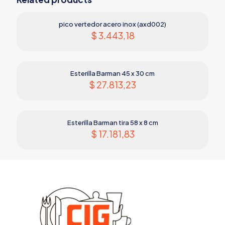
pico vertedor acero inox (axd002)
$
3.443,18
Esterilla Barman 45 x 30 cm
$
27.813,23
Esterilla Barman tira 58 x 8 cm
$
17.181,83