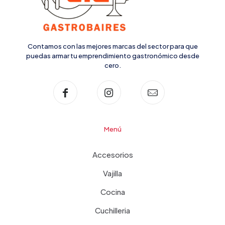
Contamos con las mejores marcas del sector para que
puedas armar tu emprendimiento gastronómico desde
cero.
Menú
Accesorios
Vajilla
Cocina
Cuchilleria