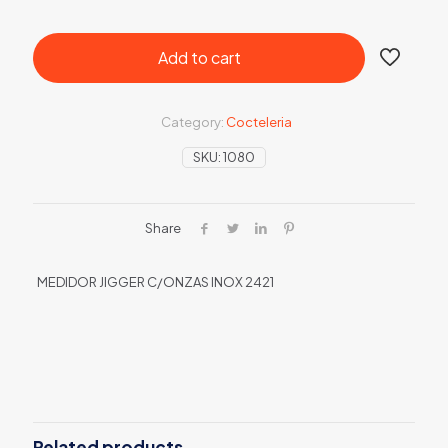
Add to cart
Category:
Cocteleria
SKU:
1080
Share
MEDIDOR JIGGER C/ONZAS INOX 2421
Related products