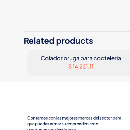
Related products
Colador oruga para cocteleria
$
14.221,11
Contamos con las mejores marcas del sector para
que puedas armar tu emprendimiento
gastronómico desde cero.