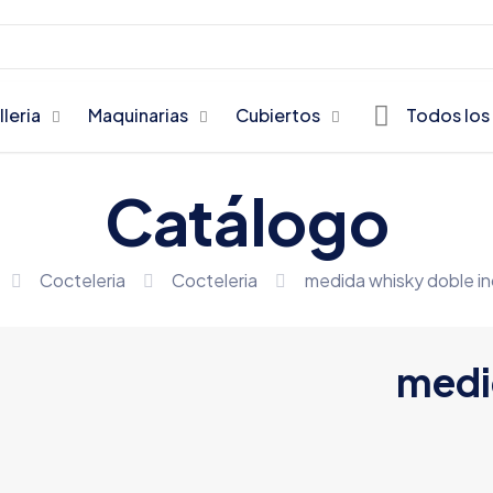
lleria
Maquinarias
Cubiertos
Todos los
Catálogo
Cocteleria
Cocteleria
medida whisky doble in
medi