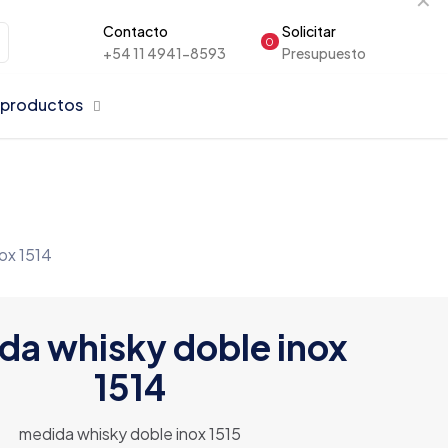
Contacto
Solicitar
0
+54 11 4941-8593
Presupuesto
 productos
ox 1514
da whisky doble inox
1514
medida whisky doble inox 1515