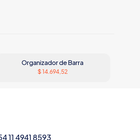
Organizador de Barra
$
14.694,52
54 11 4941 8593