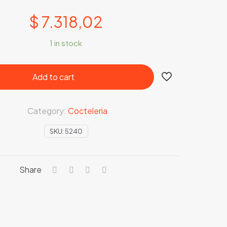
$
7.318,02
1 in stock
Add to cart
Category:
Cocteleria
SKU:
5240
Share