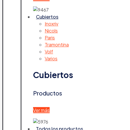
Cubiertos
Inoxriv
Nicols
Paris
Tramontina
Volf
Varios
Cubiertos
Productos
Ver más
Todos los productos