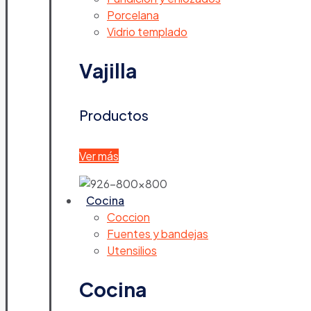
Porcelana
Vidrio templado
Vajilla
Productos
Ver más
Cocina
Coccion
Fuentes y bandejas
Utensilios
Cocina