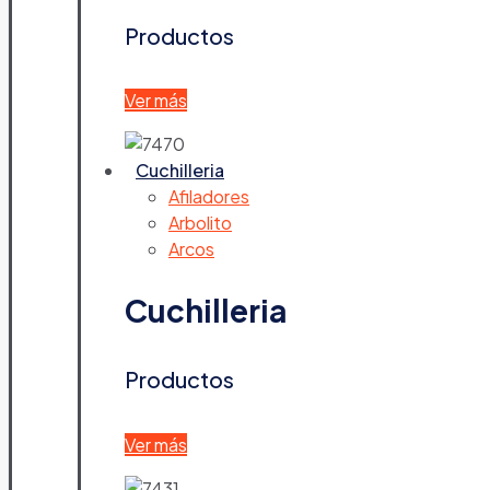
Productos
Ver más
Cuchilleria
Afiladores
Arbolito
Arcos
Cuchilleria
Productos
Ver más