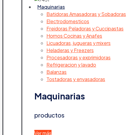
Maquinarias
Batidoras Amasadoras y Sobadoras
Electrodomesticos
Freidoras Peladoras y Cuccipastas
Hornos Cocinas y Anafes
Licuadoras, jugueras y mixers
Heladeras y Freezers
Procesadoras y exprimidoras
Refrigeracion y lavado
Balanzas
Tostadoras y envasadoras
Maquinarias
productos
Ver más