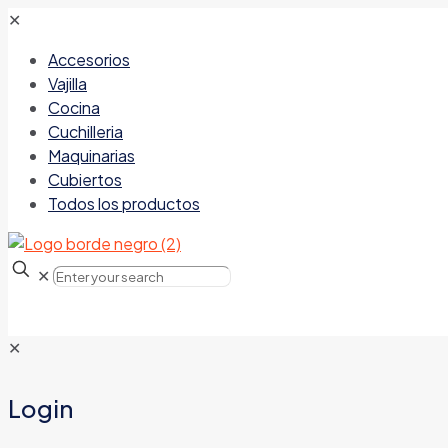
✕
Accesorios
Vajilla
Cocina
Cuchilleria
Maquinarias
Cubiertos
Todos los productos
✕
✕
Login