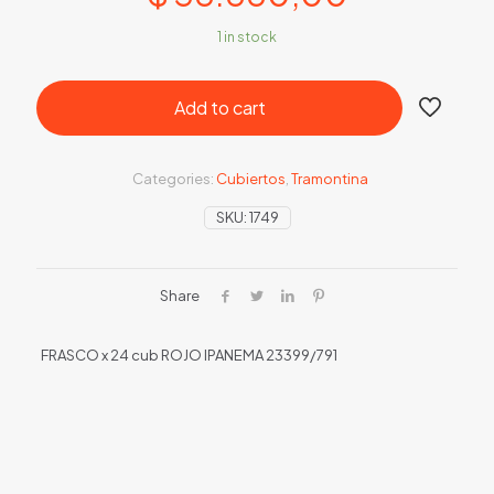
1 in stock
Add to cart
Categories:
Cubiertos
,
Tramontina
SKU:
1749
Share
FRASCO x 24 cub ROJO IPANEMA 23399/791