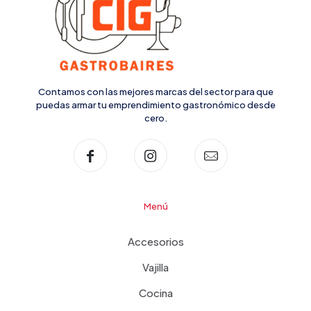
Contamos con las mejores marcas del sector para que
puedas armar tu emprendimiento gastronómico desde
cero.
Menú
Accesorios
Vajilla
Cocina