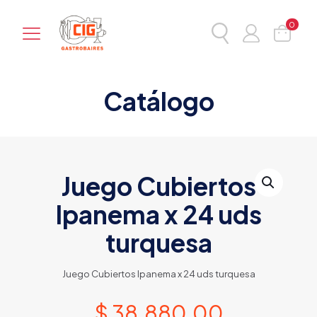
0
Catálogo
Juego Cubiertos
Ipanema x 24 uds
turquesa
Juego Cubiertos Ipanema x 24 uds turquesa
$
38.880,00