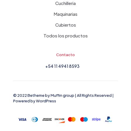
Cuchilleria
Maquinarias
Cubiertos
Todos los productos
Contacto
+54 11 4941 8593
© 2022 Betheme by
Muffin group
| All Rights Reserved |
Powered by
WordPress