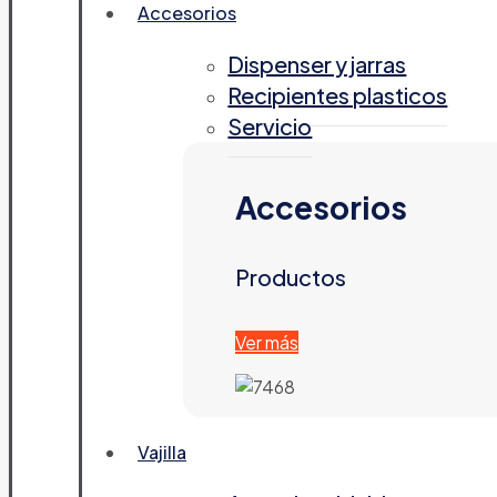
Accesorios
Dispenser y jarras
Recipientes plasticos
Servicio
Accesorios
Productos
Ver más
Vajilla