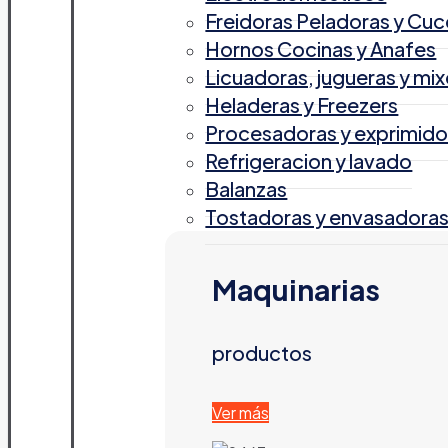
Freidoras Peladoras y Cuc
Hornos Cocinas y Anafes
Licuadoras, jugueras y mix
Heladeras y Freezers
Procesadoras y exprimido
Refrigeracion y lavado
Balanzas
Tostadoras y envasadora
Maquinarias
productos
Ver más