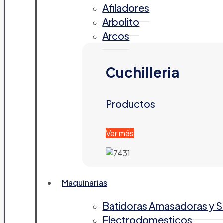
Afiladores
Arbolito
Arcos
Cuchilleria
Productos
Ver más
Maquinarias
Batidoras Amasadoras y 
Electrodomesticos