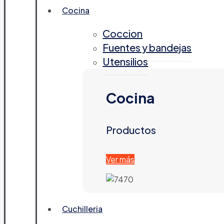
Cocina
Coccion
Fuentes y bandejas
Utensilios
Cocina
Productos
Ver más
Cuchilleria