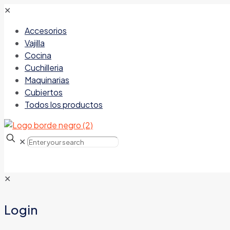
✕
Accesorios
Vajilla
Cocina
Cuchilleria
Maquinarias
Cubiertos
Todos los productos
✕
✕
Login