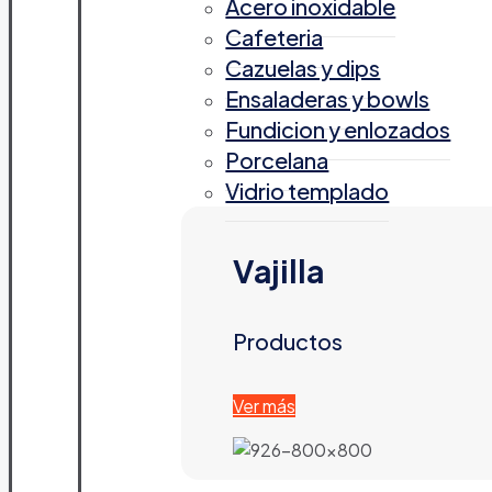
Acero inoxidable
Cafeteria
Cazuelas y dips
Ensaladeras y bowls
Fundicion y enlozados
Porcelana
Vidrio templado
Vajilla
Productos
Ver más