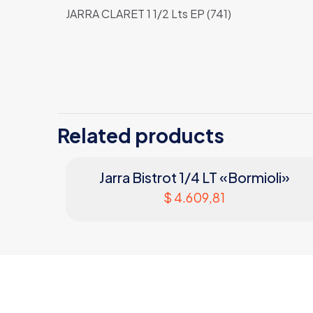
JARRA CLARET 1 1/2 Lts EP (741)
Related products
Jarra Bistrot 1/4 LT «Bormioli»
$
4.609,81