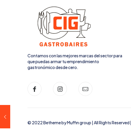
Contamos con las mejores marcas del sector para
que puedas armar tu emprendimiento
gastronómico desde cero.
© 2022 Betheme by
Muffin group
| All Rights Reserve