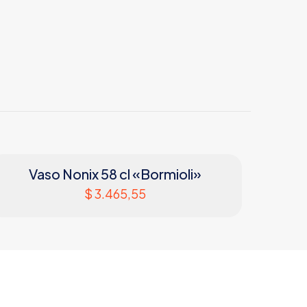
Vaso Nonix 58 cl «Bormioli»
$
3.465,55