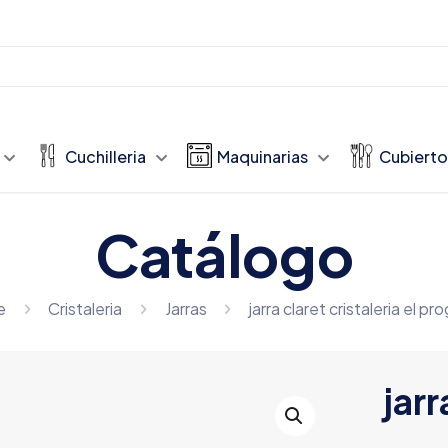
Cuchilleria
Maquinarias
Cubierto
Catálogo
e
Cristaleria
Jarras
jarra claret cristaleria el pr
jarr