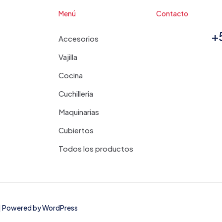
Menú
Contacto
+
Accesorios
Vajilla
Cocina
Cuchilleria
Maquinarias
Cubiertos
Todos los productos
d | Powered by
WordPress