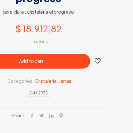
jarra claret cristaleria el progreso
$
18.912,82
1 in stock
Add to cart
Categories:
Cristaleria
,
Jarras
SKU:
2935
Share