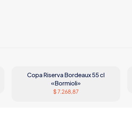
Copa Riserva Bordeaux 55 cl
«Bormioli»
$
7.268,87