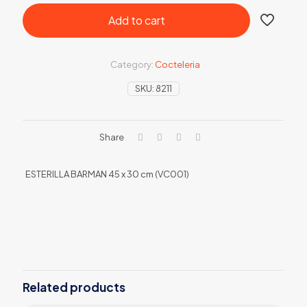
Add to cart
Category:
Cocteleria
SKU:
8211
Share
ESTERILLA BARMAN 45 x 30 cm (VC001)
Related products
Sold out