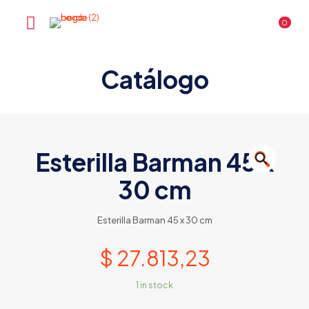
0
Catálogo
Esterilla Barman 45 x
🔍
30 cm
Esterilla Barman 45 x 30 cm
$
27.813,23
1 in stock