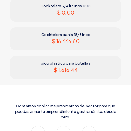
Cocktelera 3/4 lts inox 18/8
$
0,00
Cocktelera bahia 18/8 inox
$
16.666,60
pico plastico para botellas
$
1.616,44
Contamos con las mejores marcas del sector para que
puedas armar tu emprendimiento gastronómico desde
cero.