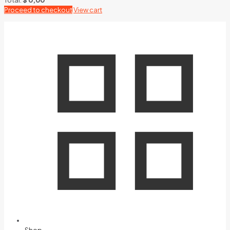
Proceed to checkout
View cart
Shop