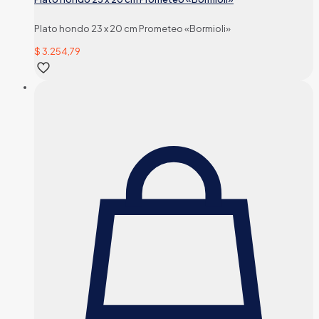
Plato hondo 23 x 20 cm Prometeo «Bormioli»
$
3.254,79