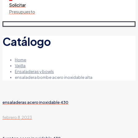
Solicitar
Presupuesto
Catálogo
Home
Vajilla
Ensaladeras y bowls
ensaladera bombe acero inoxidable alta
ensaladeras acero inoxidable 430
febrero 8, 2023