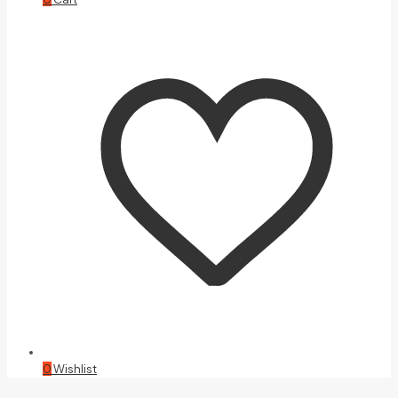
0
Wishlist