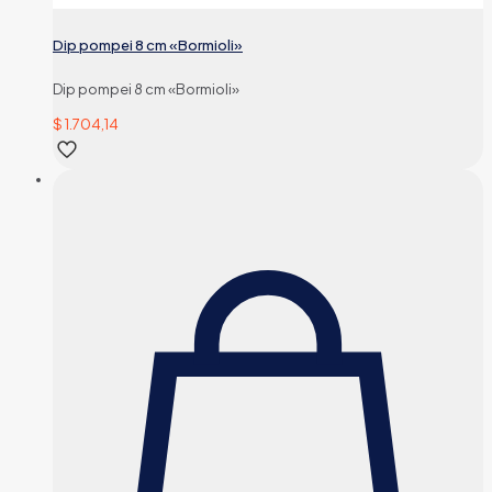
Dip pompei 8 cm «Bormioli»
Dip pompei 8 cm «Bormioli»
$
1.704,14