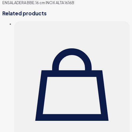
ENSALADERA BBE.16 cm INOX ALTA 1616B
Related products