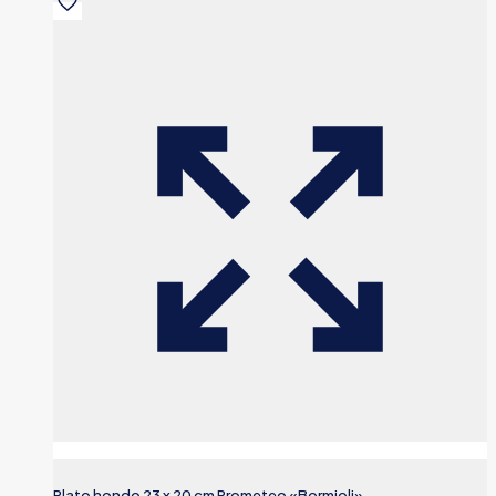
Plato hondo 23 x 20 cm Prometeo «Bormioli»