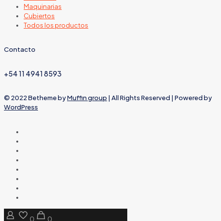
Maquinarias
Cubiertos
Todos los productos
Contacto
+54 11 4941 8593
© 2022 Betheme by
Muffin group
| All Rights Reserved | Powered by
WordPress
0
0