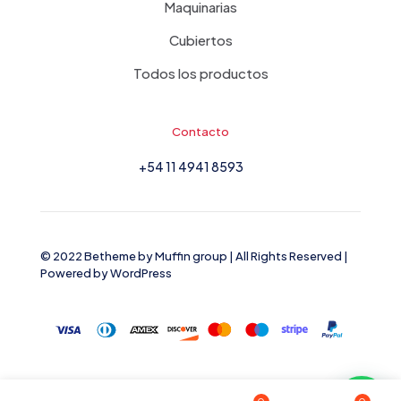
Maquinarias
Cubiertos
Todos los productos
Contacto
+54 11 4941 8593
© 2022 Betheme by
Muffin group
| All Rights Reserved |
Powered by
WordPress