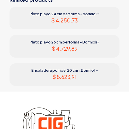
Plato playo 24 cm performa «bormioli»
$
4.250,73
Plato playo 26 cm performa «Bormioli»
$
4.729,89
Ensaladera pompei 20 cm «Bormioli»
$
8.623,91