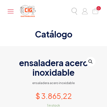
0
Catálogo
ensaladera acero
inoxidable
ensaladera acero inoxidable
$
3.865,22
1 in stock