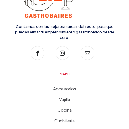
Contamos con las mejores marcas del sector para que
puedas armar tu emprendimiento gastronómico desde
cero.
Menú
Accesorios
Vajilla
Cocina
Cuchilleria