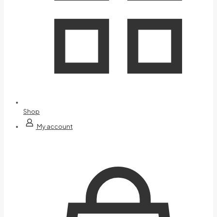
Shop
My account