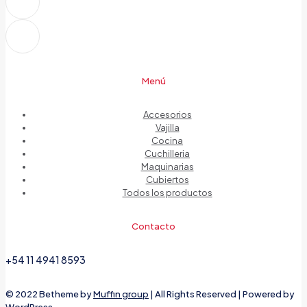
Menú
Accesorios
Vajilla
Cocina
Cuchilleria
Maquinarias
Cubiertos
Todos los productos
Contacto
+54 11 4941 8593
© 2022 Betheme by
Muffin group
| All Rights Reserved | Powered by
WordPress