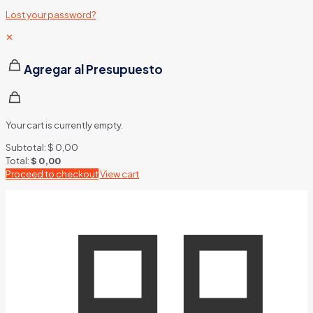
Lost your password?
✕
Agregar al Presupuesto
Your cart is currently empty.
Subtotal:
$
0,00
Total:
$
0,00
Proceed to checkout
View cart