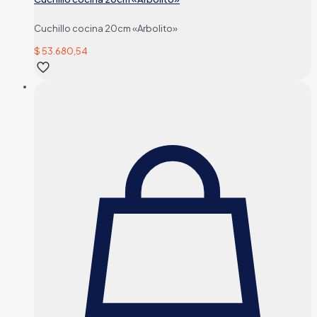
Cuchillo cocina 20cm «Arbolito»
$
53.680,54