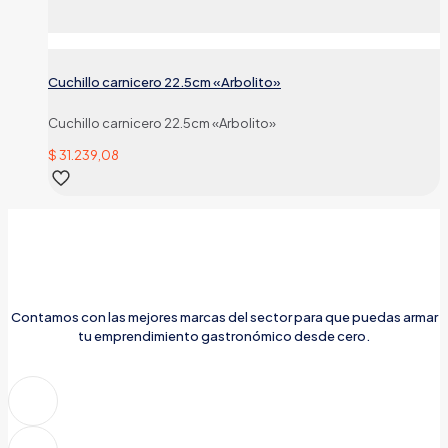
Cuchillo carnicero 22.5cm «Arbolito»
Cuchillo carnicero 22.5cm «Arbolito»
$
31.239,08
Contamos con las mejores marcas del sector para que puedas armar
tu emprendimiento gastronómico desde cero.