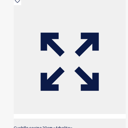
Cuchillo cocina 20cm «Arbolito»