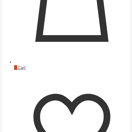
0
Cart