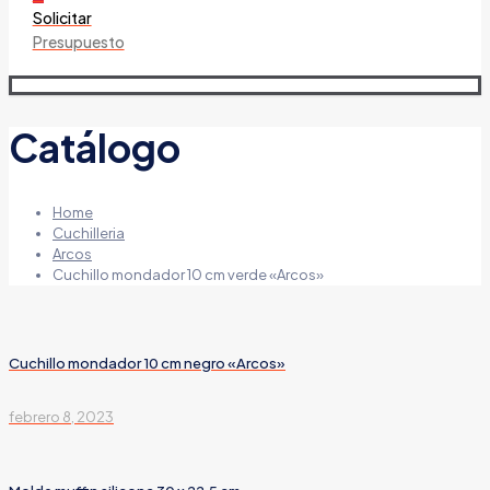
Solicitar
Presupuesto
Catálogo
Home
Cuchilleria
Arcos
Cuchillo mondador 10 cm verde «Arcos»
Cuchillo mondador 10 cm negro «Arcos»
febrero 8, 2023